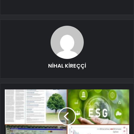
NİHAL KİREÇÇİ