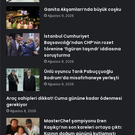
Ganita Akşamları’nda büyük coşku
Ağustos 9, 2026
İstanbul Cumhuriyet
Başsavcılığı’ndan CHP’nin rozet
törenine ‘figüran taşındı’ iddiasına
soruşturma
Ağustos 9, 2026
Ünlü oyuncu Tarık Pabuççuoğlu
Bodrum’da misafirhaneye yerleşti
Ağustos 9, 2026
Araç sahipleri dikkat! Cuma gününe kadar ödenmesi
gerekiyor
Ağustos 8, 2026
MasterChef şampiyonu Eren
Kaşıkçı’nın son kareleri ortaya çıktı:
Kızının doğum gününü kutlamıştı