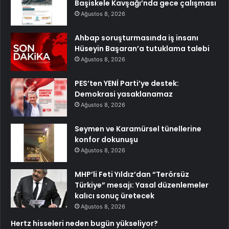
Başiskele Kavşağı’nda gece çalışması
Ağustos 8, 2026
Ahbap soruşturmasında iş insanı
Hüseyin Başaran’a tutuklama talebi
Ağustos 8, 2026
PES’ten YENİ Parti’ye destek:
Demokrasi yasaklanamaz
Ağustos 8, 2026
Seymen ve Karamürsel tünellerine
konfor dokunuşu
Ağustos 8, 2026
MHP’li Feti Yıldız’dan “Terörsüz
Türkiye” mesajı: Yasal düzenlemeler
kalıcı sonuç üretecek
Ağustos 8, 2026
Hertz hisseleri neden bugün yükseliyor?