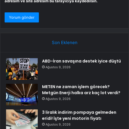
adresim ve site adresim bu tarayıcıya kaydedilsin.
Son Eklenen
ABD-İran savaşına destek iyice düştü
Ağustos 9, 2026
METEN ne zaman işlem görecek?
Metgün Enerji halka arz kaç lot verdi?
Ağustos 9, 2026
3 liralık indirim pompaya gelmeden
eridi! İşte yeni motorin fiyatı
Ağustos 9, 2026