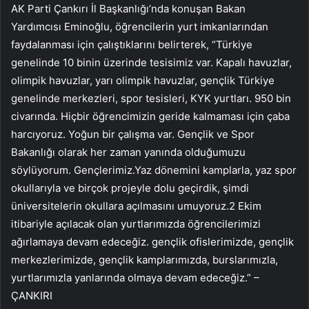
AK Parti Çankırı İl Başkanlığı’nda konuşan Bakan
Yardımcısı Eminoğlu, öğrencilerin yurt imkanlarından
faydalanması için çalıştıklarını belirterek, “Türkiye
genelinde 10 binin üzerinde tesisimiz var. Kapalı havuzlar,
olimpik havuzlar, yarı olimpik havuzlar, gençlik Türkiye
genelinde merkezleri, spor tesisleri, KYK yurtları. 950 bin
civarında. Hiçbir öğrencimizin geride kalmaması için çaba
harcıyoruz. Yoğun bir çalışma var. Gençlik ve Spor
Bakanlığı olarak her zaman yanında olduğumuzu
söylüyorum. Gençlerimiz.Yaz dönemini kamplarla, yaz spor
okullarıyla ve birçok projeyle dolu geçirdik, şimdi
üniversitelerin okullara açılmasını umuyoruz.2 Ekim
itibariyle açılacak olan yurtlarımızda öğrencilerimizi
ağırlamaya devam edeceğiz. gençlik ofislerimizde, gençlik
merkezlerimizde, gençlik kamplarımızda, burslarımızla,
yurtlarımızla yanlarında olmaya devam edeceğiz.” –
ÇANKIRI