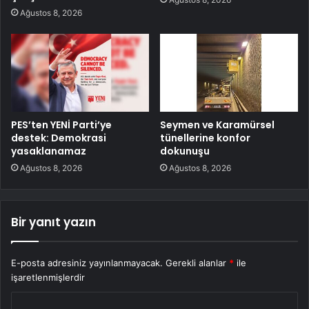
Ağustos 8, 2026
PES’ten YENİ Parti’ye
Seymen ve Karamürsel
destek: Demokrasi
tünellerine konfor
yasaklanamaz
dokunuşu
Ağustos 8, 2026
Ağustos 8, 2026
Bir yanıt yazın
E-posta adresiniz yayınlanmayacak.
Gerekli alanlar
*
ile
işaretlenmişlerdir
Y