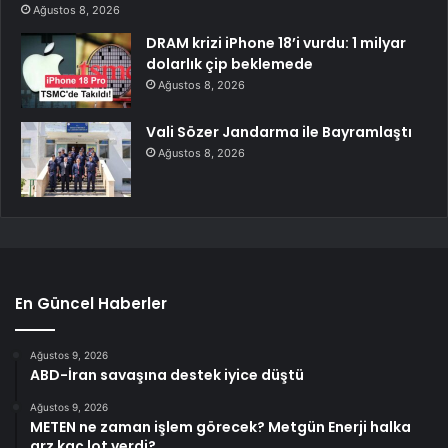
Ağustos 8, 2026
DRAM krizi iPhone 18’i vurdu: 1 milyar
dolarlık çip beklemede
Ağustos 8, 2026
Vali Sözer Jandarma ile Bayramlaştı
Ağustos 8, 2026
En Güncel Haberler
Ağustos 9, 2026
ABD-İran savaşına destek iyice düştü
Ağustos 9, 2026
METEN ne zaman işlem görecek? Metgün Enerji halka
arz kaç lot verdi?