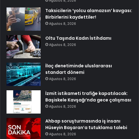
Ağustos 8, 2026
Taksicilerin ‘yolcu alamazsın’ kavgası:
Birbirlerini kaydettiler!
Ağustos 8, 2026
Oltu Taşında Kadın İstihdamı
Ağustos 8, 2026
İlaç denetiminde uluslararası
standart dönemi
Ağustos 8, 2026
İzmit istikameti trafiğe kapatılacak:
Başiskele Kavşağı’nda gece çalışması
Ağustos 8, 2026
Ahbap soruşturmasında iş insanı
Hüseyin Başaran’a tutuklama talebi
Ağustos 8, 2026