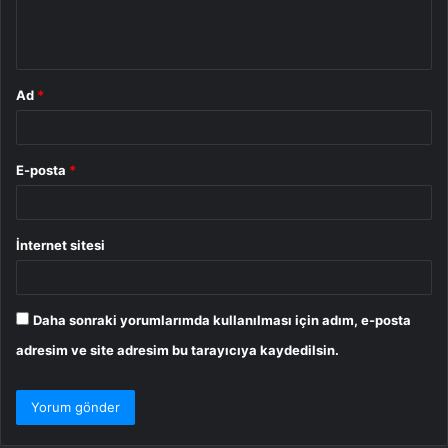
m
*
Ad
*
E-posta
*
İnternet sitesi
Daha sonraki yorumlarımda kullanılması için adım, e-posta
adresim ve site adresim bu tarayıcıya kaydedilsin.