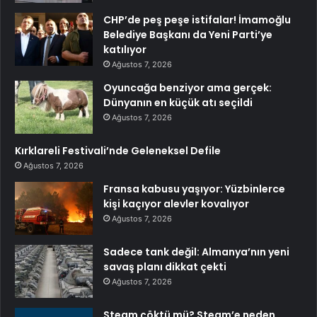
CHP’de peş peşe istifalar! İmamoğlu
Belediye Başkanı da Yeni Parti’ye
katılıyor
Ağustos 7, 2026
Oyuncağa benziyor ama gerçek:
Dünyanın en küçük atı seçildi
Ağustos 7, 2026
Kırklareli Festivali’nde Geleneksel Defile
Ağustos 7, 2026
Fransa kabusu yaşıyor: Yüzbinlerce
kişi kaçıyor alevler kovalıyor
Ağustos 7, 2026
Sadece tank değil: Almanya’nın yeni
savaş planı dikkat çekti
Ağustos 7, 2026
Steam çöktü mü? Steam’e neden