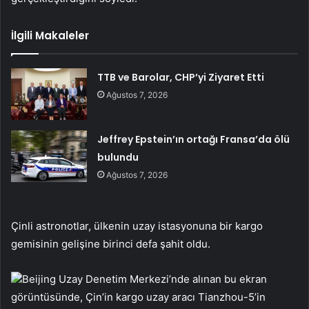
İlgili Makaleler
TTB ve Barolar, CHP’yi Ziyaret Etti
Ağustos 7, 2026
Jeffrey Epstein’ın ortağı Fransa’da ölü
bulundu
Ağustos 7, 2026
Çinli astronotlar, ülkenin uzay istasyonuna bir kargo
gemisinin gelişine birinci defa şahit oldu.
Beijing Uzay Denetim Merkezi’nde alınan bu ekran
görüntüsünde, Çin’in kargo uzay aracı Tianzhou-5’in