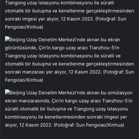
Tiangong uzay istasyonu kombinasyonu ile süratli
otomatik bir buluşma ve kenetlenme gerçekleştirmesinden
sonraki imgesi yer alıyor, 12 Kasım 2022. (Fotoğraf: Sun
Fengxiao/Xinhua)
Beijing Uzay Denetim Merkezi’nde alınan bu ekran
görüntüsünde, Çin’in kargo uzay aracı Tianzhou-5’in
Tiangong uzay istasyonu kombinasyonu ile süratli ve
otomatik bir buluşma ve kenetlenme gerçekleştirmesinden
sonraki manzarası yer alıyor, 12 Kasım 2022. (Fotoğraf: Sun
Fengxiao/Xinhua)
Beijing Uzay Denetim Merkezi’nde alınan bu simülasyon
ekran manzarasında, Çin’in kargo uzay aracı Tianzhou-5’in
süratli otomatik bir buluşma ve Tiangong uzay istasyonu
kombinasyonu ile kenetlenmesinden sonraki imgesi yer
alıyor, 12 Kasım 2022. (Fotoğraf: Sun Fengxiao/Xinhua)