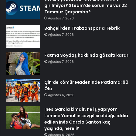
girilmiyor? Steam’de sorun mu var 22
Temmuz Çarşamba?
Ağustos 7, 2026
Bahçeli’den Trabzonspor’a Tebrik
Ağustos 7, 2026
Fatma Soydaş hakkında gözaltı kararı
Ağustos 7, 2026
Çin’de Kömür Madeninde Patlama: 90
Ölü
Ağustos 6, 2026
Ines Garcia kimdir, ne iş yapıyor?
Lamine Yamal’ın sevgilisi olduğu iddia
edilen Inés García Santos kaç
yaşında, nereli?
Ağustos 6, 2026