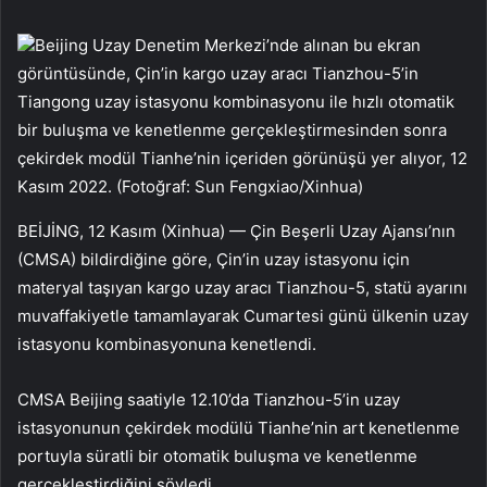
Beijing Uzay Denetim Merkezi’nde alınan bu ekran
görüntüsünde, Çin’in kargo uzay aracı Tianzhou-5’in
Tiangong uzay istasyonu kombinasyonu ile hızlı otomatik
bir buluşma ve kenetlenme gerçekleştirmesinden sonra
çekirdek modül Tianhe’nin içeriden görünüşü yer alıyor, 12
Kasım 2022. (Fotoğraf: Sun Fengxiao/Xinhua)
BEİJİNG, 12 Kasım (Xinhua) — Çin Beşerli Uzay Ajansı’nın
(CMSA) bildirdiğine göre, Çin’in uzay istasyonu için
materyal taşıyan kargo uzay aracı Tianzhou-5, statü ayarını
muvaffakiyetle tamamlayarak Cumartesi günü ülkenin uzay
istasyonu kombinasyonuna kenetlendi.
CMSA Beijing saatiyle 12.10’da Tianzhou-5’in uzay
istasyonunun çekirdek modülü Tianhe’nin art kenetlenme
portuyla süratli bir otomatik buluşma ve kenetlenme
gerçekleştirdiğini söyledi.