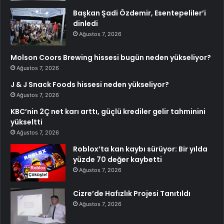
Başkan Şadi Özdemir, Esentepeliler’i
dinledi
Ağustos 7, 2026
Molson Coors Brewing hissesi bugün neden yükseliyor?
Ağustos 7, 2026
J & J Snack Foods hissesi neden yükseliyor?
Ağustos 7, 2026
KBC’nin 2Ç net karı arttı, güçlü krediler gelir tahminini
yükseltti
Ağustos 7, 2026
Roblox’ta kan kaybı sürüyor: Bir yılda
yüzde 70 değer kaybetti
Ağustos 7, 2026
Cizre’de Hafızlık Projesi Tanıtıldı
Ağustos 7, 2026