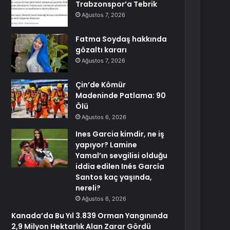
Trabzonspor’a Tebrik
Ağustos 7, 2026
Fatma Soydaş hakkında
gözaltı kararı
Ağustos 7, 2026
Çin’de Kömür
Madeninde Patlama: 90
Ölü
Ağustos 6, 2026
Ines Garcia kimdir, ne iş
yapıyor? Lamine
Yamal’ın sevgilisi olduğu
iddia edilen Inés García
Santos kaç yaşında,
nereli?
Ağustos 6, 2026
Kanada’da Bu Yıl 3.839 Orman Yangınında
2,9 Milyon Hektarlık Alan Zarar Gördü