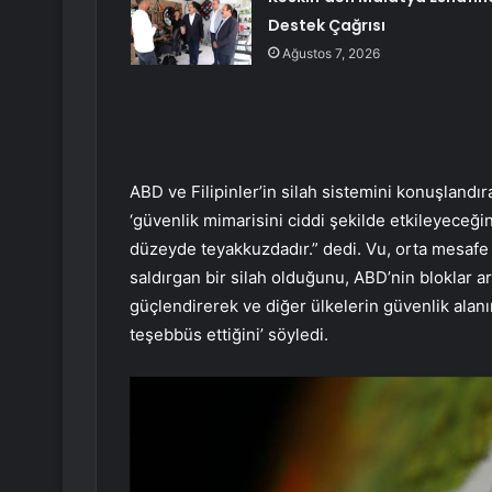
Destek Çağrısı
Ağustos 7, 2026
ABD ve Filipinler’in silah sistemini konuşlandır
‘güvenlik mimarisini ciddi şekilde etkileyeceğin
düzeyde teyakkuzdadır.” dedi. Vu, orta mesafe f
saldırgan bir silah olduğunu, ABD’nin bloklar ar
güçlendirerek ve diğer ülkelerin güvenlik alanın
teşebbüs ettiğini’ söyledi.