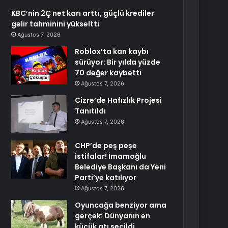
KBC’nin 2Ç net karı arttı, güçlü krediler
gelir tahminini yükseltti
Ağustos 7, 2026
Roblox’ta kan kaybı
sürüyor: Bir yılda yüzde
70 değer kaybetti
Ağustos 7, 2026
Cizre’de Hafızlık Projesi
Tanıtıldı
Ağustos 7, 2026
CHP’de peş peşe
istifalar! İmamoğlu
Belediye Başkanı da Yeni
Parti’ye katılıyor
Ağustos 7, 2026
Oyuncağa benziyor ama
gerçek: Dünyanın en
küçük atı seçildi