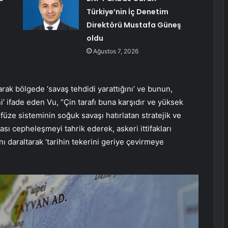
Türkiye’nin İç Denetim
Direktörü Mustafa Güneş
oldu
Ağustos 7, 2026
arak bölgede ‘savaş tehdidi yarattığını’ ve bunun,
i’ ifade eden Vu, “Çin tarafı buna karşıdır ve yüksek
üze sisteminin soğuk savaşı hatırlatan stratejik ve
ası cepheleşmeyi tahrik ederek, askeri ittifakları
ı daraltarak ‘tarihin tekerini geriye çevirmeye