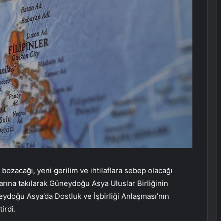
ozacağı, yeni gerilim ve ihtilaflara sebep olacağı
tarına takılarak Güneydoğu Asya Uluslar Birliğinin
eydoğu Asya’da Dostluk ve İşbirliği Anlaşması’nın
irdi.