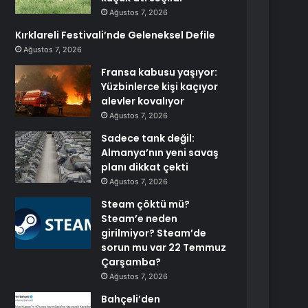
Ağustos 7, 2026
Kırklareli Festivali’nde Geleneksel Defile
Ağustos 7, 2026
Fransa kabusu yaşıyor:
Yüzbinlerce kişi kaçıyor
alevler kovalıyor
Ağustos 7, 2026
Sadece tank değil:
Almanya’nın yeni savaş
planı dikkat çekti
Ağustos 7, 2026
Steam çöktü mü?
Steam’e neden
girilmiyor? Steam’de
sorun mu var 22 Temmuz
Çarşamba?
Ağustos 7, 2026
Bahçeli’den