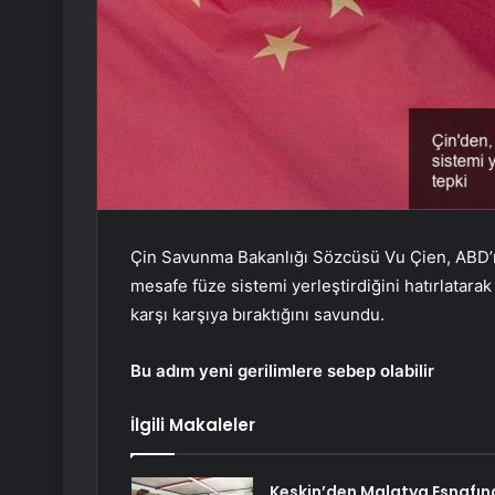
Çin Savunma Bakanlığı Sözcüsü Vu Çien, ABD’ni
mesafe füze sistemi yerleştirdiğini hatırlatara
karşı karşıya bıraktığını savundu.
Bu adım yeni gerilimlere sebep olabilir
İlgili Makaleler
Keskin’den Malatya Esnafın