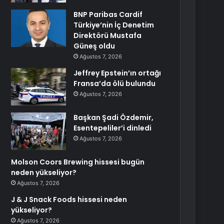
BNP Paribas Cardif
Türkiye’nin İç Denetim
Direktörü Mustafa
Güneş oldu
Ağustos 7, 2026
Jeffrey Epstein’ın ortağı
Fransa’da ölü bulundu
Ağustos 7, 2026
Başkan Şadi Özdemir,
Esentepeliler’i dinledi
Ağustos 7, 2026
Molson Coors Brewing hissesi bugün
neden yükseliyor?
Ağustos 7, 2026
J & J Snack Foods hissesi neden
yükseliyor?
Ağustos 7, 2026