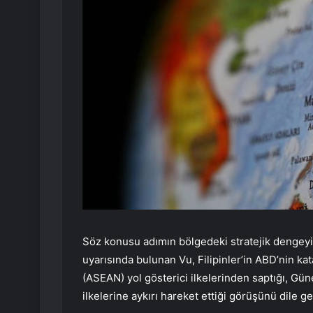
Söz konusu adımın bölgedeki stratejik dengeyi b
uyarısında bulunan Vu, Filipinler’in ABD’nin ka
(ASEAN) yol gösterici ilkelerinden saptığı, Gün
ilkelerine aykırı hareket ettiği görüşünü dile get