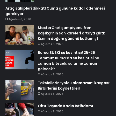
Araç sahipleri dikkat! Cuma gününe kadar ödenmesi
gerekiyor
Ağustos 8, 2026
MasterChef şampiyonu Eren
Kaşıkçı’nın son kareleri ortaya çıktı:
Kızının doğum gününü kutlamıştı
Ağustos 8, 2026
Bursa BUSKİ su kesintisi! 25-26
Temmuz Bursa’da su kesintisi ne
zaman bitecek, sular ne zaman
gelecek?
Ağustos 8, 2026
Taksicilerin ‘yolcu alamazsın’ kavgası:
Birbirlerini kaydettiler!
Ağustos 8, 2026
Oltu Taşında Kadın İstihdamı
Ağustos 8, 2026