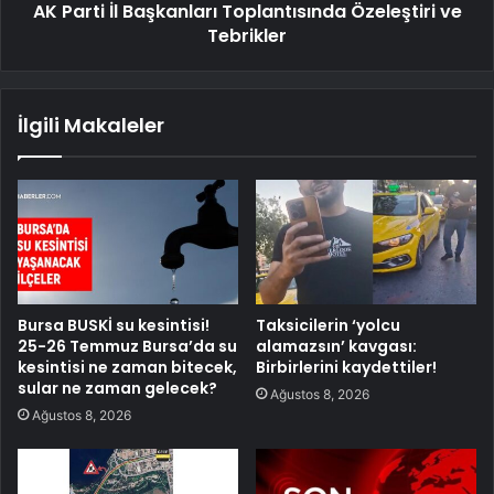
AK Parti İl Başkanları Toplantısında Özeleştiri ve
Tebrikler
İlgili Makaleler
Bursa BUSKİ su kesintisi!
Taksicilerin ‘yolcu
25-26 Temmuz Bursa’da su
alamazsın’ kavgası:
kesintisi ne zaman bitecek,
Birbirlerini kaydettiler!
sular ne zaman gelecek?
Ağustos 8, 2026
Ağustos 8, 2026