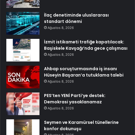
İlaç denetiminde uluslararası
standart dönemi
Ağustos 8, 2026
İzmit istikameti trafiğe kapatılacak:
Başiskele Kavşağı’nda gece çalışması
Ağustos 8, 2026
Ahbap soruşturmasında iş insanı
Hüseyin Başaran’a tutuklama talebi
Ağustos 8, 2026
PES’ten YENİ Parti’ye destek:
Demokrasi yasaklanamaz
Ağustos 8, 2026
Seymen ve Karamürsel tünellerine
konfor dokunuşu
Ağustos 8, 2026