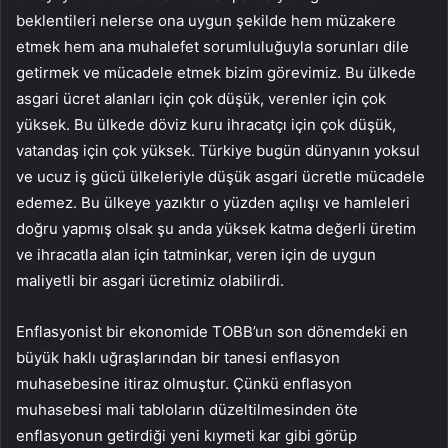
beklentileri nelerse ona uygun şekilde hem müzakere
etmek hem ana muhalefet sorumluluğuyla sorunları dile
getirmek ve mücadele etmek bizim görevimiz. Bu ülkede
asgari ücret alanları için çok düşük, verenler için çok
yüksek. Bu ülkede döviz kuru ihracatçı için çok düşük,
vatandaş için çok yüksek. Türkiye bugün dünyanın yoksul
ve ucuz iş gücü ülkeleriyle düşük asgari ücretle mücadele
edemez. Bu ülkeye yazıktır o yüzden açılışı ve hamleleri
doğru yapmış olsak şu anda yüksek katma değerli üretim
ve ihracatla alan için tatminkar, veren için de uygun
maliyetli bir asgari ücretimiz olabilirdi.
Enflasyonist bir ekonomide TOBB’un son dönemdeki en
büyük haklı uğraşlarından bir tanesi enflasyon
muhasebesine itiraz olmuştur. Çünkü enflasyon
muhasebesi mali tabloların düzeltilmesinden öte
enflasyonun getirdiği yeni kıymeti kar gibi görüp