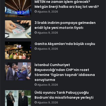
METEN ne zaman işlem görecek?
Metgün Enerji halka arz kaç lot verdi?
Ağustos 9, 2026
3 liralık indirim pompaya gelmeden
eridi! İşte yeni motorin fiyatı
Ağustos 9, 2026
Ganita Akşamları’nda büyük coşku
Ağustos 9, 2026
İstanbul Cumhuriyet
Başsavcılığı’ndan CHP’nin rozet
törenine ‘figüran taşındı’ iddiasına
soruşturma
Ağustos 9, 2026
Ünlü oyuncu Tarık Pabuççuoğlu
Bodrum’da misafirhaneye yerleşti
Ağustos 9, 2026