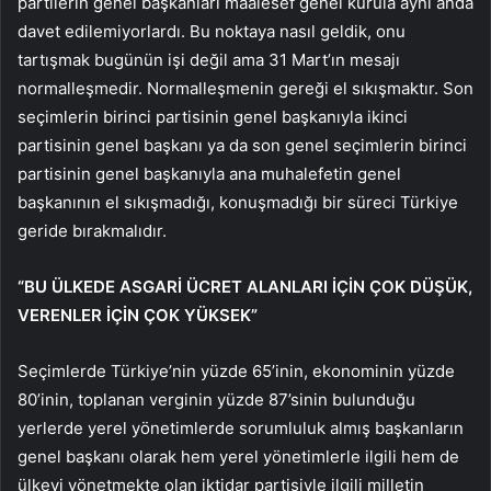
partilerin genel başkanları maalesef genel kurula aynı anda
davet edilemiyorlardı. Bu noktaya nasıl geldik, onu
tartışmak bugünün işi değil ama 31 Mart’ın mesajı
normalleşmedir. Normalleşmenin gereği el sıkışmaktır. Son
seçimlerin birinci partisinin genel başkanıyla ikinci
partisinin genel başkanı ya da son genel seçimlerin birinci
partisinin genel başkanıyla ana muhalefetin genel
başkanının el sıkışmadığı, konuşmadığı bir süreci Türkiye
geride bırakmalıdır.
“BU ÜLKEDE ASGARİ ÜCRET ALANLARI İÇİN ÇOK DÜŞÜK,
VERENLER İÇİN ÇOK YÜKSEK”
Seçimlerde Türkiye’nin yüzde 65’inin, ekonominin yüzde
80’inin, toplanan verginin yüzde 87’sinin bulunduğu
yerlerde yerel yönetimlerde sorumluluk almış başkanların
genel başkanı olarak hem yerel yönetimlerle ilgili hem de
ülkeyi yönetmekte olan iktidar partisiyle ilgili milletin