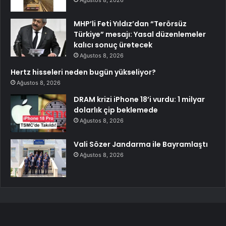
MHP’li Feti Yıldız’dan “Terörsüz
Türkiye” mesajı: Yasal düzenlemeler
kalıcı sonuç üretecek
Ağustos 8, 2026
Hertz hisseleri neden bugün yükseliyor?
Ağustos 8, 2026
DRAM krizi iPhone 18’i vurdu: 1 milyar
dolarlık çip beklemede
Ağustos 8, 2026
Vali Sözer Jandarma ile Bayramlaştı
Ağustos 8, 2026