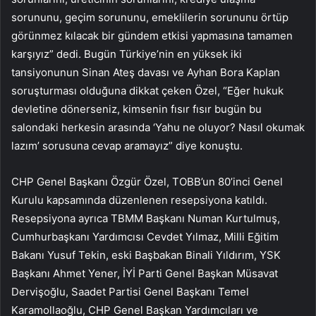
sorununu, geçim sorununu, emeklilerin sorununu örtüp
görünmez kılacak bir gündem etkisi yapmasına tamamen
karşıyız” dedi. Bugün Türkiye’nin en yüksek iki
tansiyonunun Sinan Ateş davası ve Ayhan Bora Kaplan
soruşturması olduğuna dikkat çeken Özel, “Eğer hukuk
devletine dönerseniz, kimsenin fısır fısır bugün bu
salondaki herkesin arasında ‘Yahu ne oluyor? Nasıl okumak
lazım’ sorusuna cevap aramayız” diye konuştu.
CHP Genel Başkanı Özgür Özel, TOBB’un 80’inci Genel
Kurulu kapsamında düzenlenen resepsiyona katıldı.
Resepsiyona ayrıca TBMM Başkanı Numan Kurtulmuş,
Cumhurbaşkanı Yardımcısı Cevdet Yılmaz, Milli Eğitim
Bakanı Yusuf Tekin, eski Başbakan Binali Yıldırım, YSK
Başkanı Ahmet Yener, İYİ Parti Genel Başkan Müsavat
Dervişoğlu, Saadet Partisi Genel Başkanı Temel
Karamollaoğlu, CHP Genel Başkan Yardımcıları ve