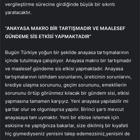
vergileştirme sürecine girdiğinde büyük bir sıkıntı
yaratacaktır.
“ANAYASA MAKRO BİR TARTIŞMADIR VE MAALESEF
GÜNDEME SİS ETKİSİ YAPMAKTADIR”
Bugün Türkiye yoğun bir şekilde anayasa tartışmalarının
içinde tutulmaya çalışılıyor. Anayasa makro bir tartışmadır
ve maalesef gündeme sis etkisi yapmaktadır. Anayasa
tartışmalarının istihdam sorunlarını, üreticinin sorunlarını,
krediye ulaşma sorununu, geçim sorununu, emeklilerin
sorununu örtüp görünmez kılacak bir gündem sisi, etkisi
yapmasına tamamen karşıyız. Yeni anayasa yapılabilir mi
şartlar olur ve olgunlaşırsa yapılır. Birinci şartı mevcut
anayasaya tam uymaktır. Yeni bir elbise istemek için
eskisine ne yaptığınıza bakarlar, size dikilmiş bir kıyafeti
hiç giymediyseniz yenisini talep edemezsiniz,yenisini de