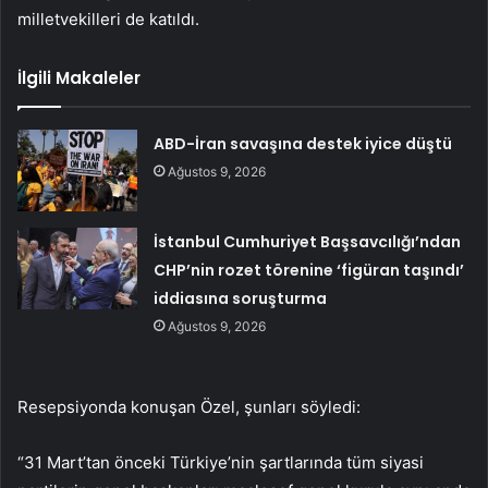
milletvekilleri de katıldı.
İlgili Makaleler
ABD-İran savaşına destek iyice düştü
Ağustos 9, 2026
İstanbul Cumhuriyet Başsavcılığı’ndan
CHP’nin rozet törenine ‘figüran taşındı’
iddiasına soruşturma
Ağustos 9, 2026
Resepsiyonda konuşan Özel, şunları söyledi:
“31 Mart’tan önceki Türkiye’nin şartlarında tüm siyasi