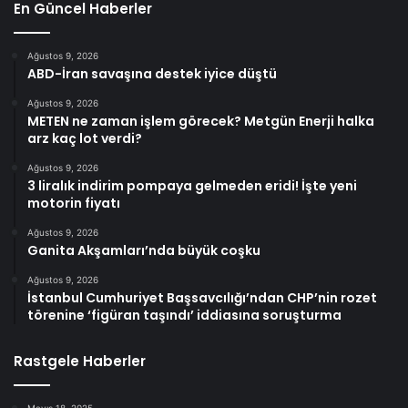
En Güncel Haberler
Ağustos 9, 2026
ABD-İran savaşına destek iyice düştü
Ağustos 9, 2026
METEN ne zaman işlem görecek? Metgün Enerji halka
arz kaç lot verdi?
Ağustos 9, 2026
3 liralık indirim pompaya gelmeden eridi! İşte yeni
motorin fiyatı
Ağustos 9, 2026
Ganita Akşamları’nda büyük coşku
Ağustos 9, 2026
İstanbul Cumhuriyet Başsavcılığı’ndan CHP’nin rozet
törenine ‘figüran taşındı’ iddiasına soruşturma
Rastgele Haberler
Mayıs 18, 2025