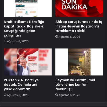
İzmit istikameti trafiğe
Ahbap soruşturmasında iş
kapatılacak: Başiskele
insanı Hüseyin Başaran’a
Kavşağı’nda gece
tutuklama talebi
çalışması
Ağustos 8, 2026
Ağustos 8, 2026
PES’ten YENİ Parti’ye
Seymen ve Karamürsel
destek: Demokrasi
tünellerine konfor
yasaklanamaz
dokunuşu
Ağustos 8, 2026
Ağustos 8, 2026