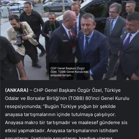
(ANKARA)
– CHP Genel Başkanı Özgür Özel, Türkiye
Odalar ve Borsalar Birliği’nin (TOBB) 80’inci Genel Kurulu
resepsiyonunda; “Bugün Türkiye yoğun bir şekilde
anayasa tartışmalarının içinde tutulmaya çalışılıyor.
Anayasa makro bir tartışmadır ve maalesef gündeme sis
etkisi yapmaktadır. Anayasa tartışmalarının istihdam
sorunlarını, üreticinin sorunlarını, krediye ulaşma