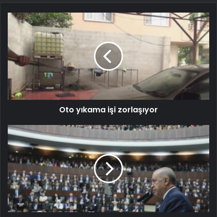
Oto yıkama işi zorlaşıyor