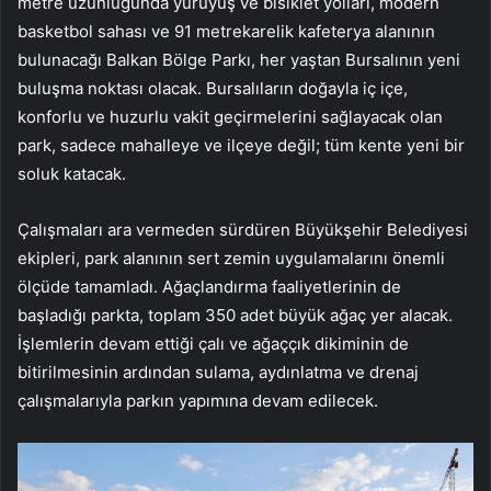
metre uzunluğunda yürüyüş ve bisiklet yolları, modern
basketbol sahası ve 91 metrekarelik kafeterya alanının
bulunacağı Balkan Bölge Parkı, her yaştan Bursalının yeni
buluşma noktası olacak. Bursalıların doğayla iç içe,
konforlu ve huzurlu vakit geçirmelerini sağlayacak olan
park, sadece mahalleye ve ilçeye değil; tüm kente yeni bir
soluk katacak.
Çalışmaları ara vermeden sürdüren Büyükşehir Belediyesi
ekipleri, park alanının sert zemin uygulamalarını önemli
ölçüde tamamladı. Ağaçlandırma faaliyetlerinin de
başladığı parkta, toplam 350 adet büyük ağaç yer alacak.
İşlemlerin devam ettiği çalı ve ağaççık dikiminin de
bitirilmesinin ardından sulama, aydınlatma ve drenaj
çalışmalarıyla parkın yapımına devam edilecek.