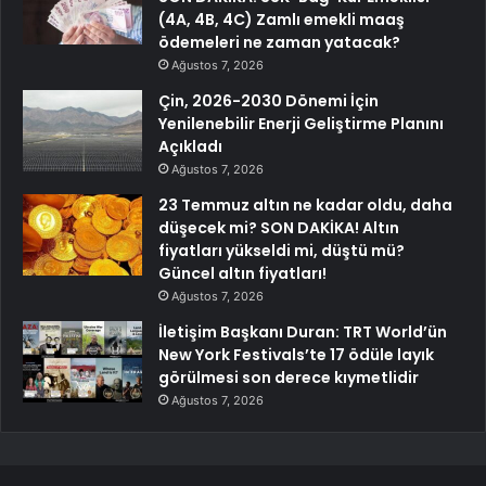
(4A, 4B, 4C) Zamlı emekli maaş
ödemeleri ne zaman yatacak?
Ağustos 7, 2026
Çin, 2026-2030 Dönemi İçin
Yenilenebilir Enerji Geliştirme Planını
Açıkladı
Ağustos 7, 2026
23 Temmuz altın ne kadar oldu, daha
düşecek mi? SON DAKİKA! Altın
fiyatları yükseldi mi, düştü mü?
Güncel altın fiyatları!
Ağustos 7, 2026
İletişim Başkanı Duran: TRT World’ün
New York Festivals’te 17 ödüle layık
görülmesi son derece kıymetlidir
Ağustos 7, 2026