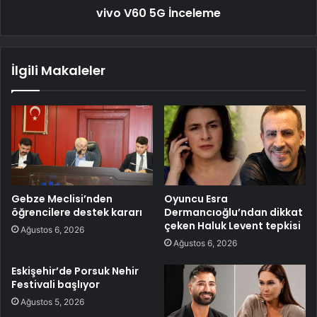
vivo V60 5G İnceleme
İlgili Makaleler
Gebze Meclisi’nden
Oyuncu Esra
öğrencilere destek kararı
Dermancıoğlu’ndan dikkat
çeken Haluk Levent tepkisi
Ağustos 6, 2026
Ağustos 6, 2026
Eskişehir’de Porsuk Nehir
Festivali başlıyor
Ağustos 5, 2026