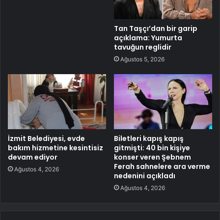
Tan Taşçı’dan bir garip
açıklama: Yumurta
tavuğun reglidir
Ağustos 5, 2026
İzmit Belediyesi, evde
Biletleri kapış kapış
bakım hizmetine kesintisiz
gitmişti: 40 bin kişiye
devam ediyor
konser veren Şebnem
Ferah sahnelere ara verme
Ağustos 4, 2026
nedenini açıkladı
Ağustos 4, 2026