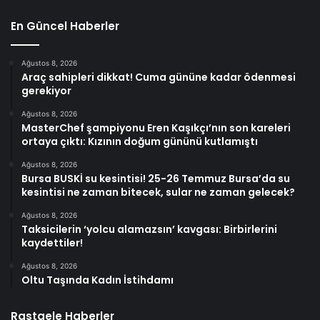
En Güncel Haberler
Ağustos 8, 2026
Araç sahipleri dikkat! Cuma gününe kadar ödenmesi
gerekiyor
Ağustos 8, 2026
MasterChef şampiyonu Eren Kaşıkçı’nın son kareleri
ortaya çıktı: Kızının doğum gününü kutlamıştı
Ağustos 8, 2026
Bursa BUSKİ su kesintisi! 25-26 Temmuz Bursa’da su
kesintisi ne zaman bitecek, sular ne zaman gelecek?
Ağustos 8, 2026
Taksicilerin ‘yolcu alamazsın’ kavgası: Birbirlerini
kaydettiler!
Ağustos 8, 2026
Oltu Taşında Kadın İstihdamı
Rastgele Haberler