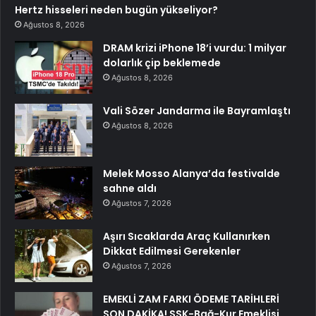
Hertz hisseleri neden bugün yükseliyor?
Ağustos 8, 2026
DRAM krizi iPhone 18’i vurdu: 1 milyar
dolarlık çip beklemede
Ağustos 8, 2026
Vali Sözer Jandarma ile Bayramlaştı
Ağustos 8, 2026
Melek Mosso Alanya’da festivalde
sahne aldı
Ağustos 7, 2026
Aşırı Sıcaklarda Araç Kullanırken
Dikkat Edilmesi Gerekenler
Ağustos 7, 2026
EMEKLİ ZAM FARKI ÖDEME TARİHLERİ
SON DAKİKA! SSK-Bağ-Kur Emeklisi