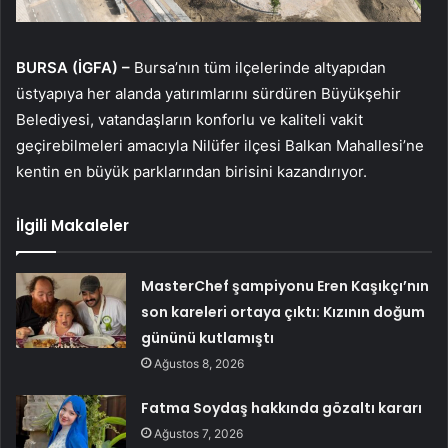
BURSA (İGFA) –
Bursa’nın tüm ilçelerinde altyapıdan
üstyapıya her alanda yatırımlarını sürdüren Büyükşehir
Belediyesi, vatandaşların konforlu ve kaliteli vakit
geçirebilmeleri amacıyla Nilüfer ilçesi Balkan Mahallesi’ne
kentin en büyük parklarından birisini kazandırıyor.
İlgili Makaleler
MasterChef şampiyonu Eren Kaşıkçı’nın
son kareleri ortaya çıktı: Kızının doğum
gününü kutlamıştı
Ağustos 8, 2026
Fatma Soydaş hakkında gözaltı kararı
Ağustos 7, 2026