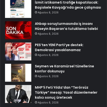
İzmit istikameti trafiğe kapatılacak:
Başiskele Kavşağı’nda gece çalışması
Ağustos 8, 2026
Ahbap soruşturmasında iş insanı
Hüseyin Başaran’a tutuklama talebi
Ağustos 8, 2026
PES’ten YENİ Parti’ye destek:
Demokrasi yasaklanamaz
Ağustos 8, 2026
Seymen ve Karamürsel tünellerine
konfor dokunuşu
Ağustos 8, 2026
MHP’li Feti Yıldız’dan “Terörsüz
Türkiye” mesajı: Yasal düzenlemeler
kalıcı sonuç üretecek
Ağustos 8, 2026