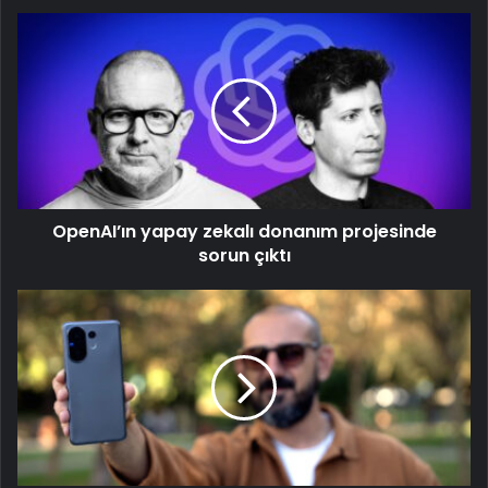
OpenAI’ın yapay zekalı donanım projesinde
sorun çıktı