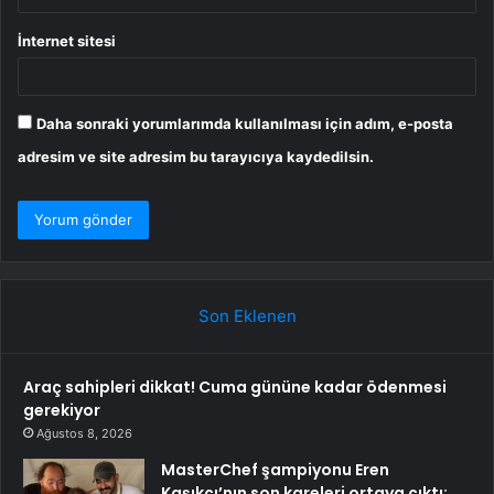
İnternet sitesi
Daha sonraki yorumlarımda kullanılması için adım, e-posta
adresim ve site adresim bu tarayıcıya kaydedilsin.
Son Eklenen
Araç sahipleri dikkat! Cuma gününe kadar ödenmesi
gerekiyor
Ağustos 8, 2026
MasterChef şampiyonu Eren
Kaşıkçı’nın son kareleri ortaya çıktı: