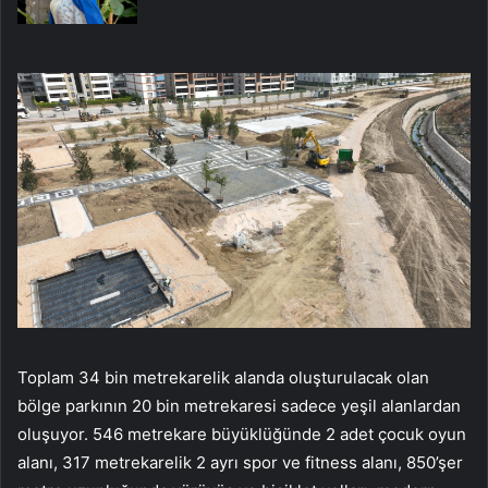
Toplam 34 bin metrekarelik alanda oluşturulacak olan
bölge parkının 20 bin metrekaresi sadece yeşil alanlardan
oluşuyor. 546 metrekare büyüklüğünde 2 adet çocuk oyun
alanı, 317 metrekarelik 2 ayrı spor ve fitness alanı, 850’şer