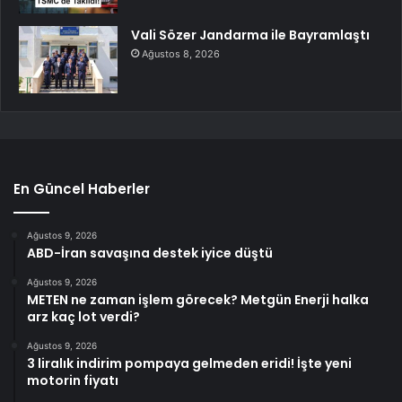
Vali Sözer Jandarma ile Bayramlaştı
Ağustos 8, 2026
En Güncel Haberler
Ağustos 9, 2026
ABD-İran savaşına destek iyice düştü
Ağustos 9, 2026
METEN ne zaman işlem görecek? Metgün Enerji halka
arz kaç lot verdi?
Ağustos 9, 2026
3 liralık indirim pompaya gelmeden eridi! İşte yeni
motorin fiyatı