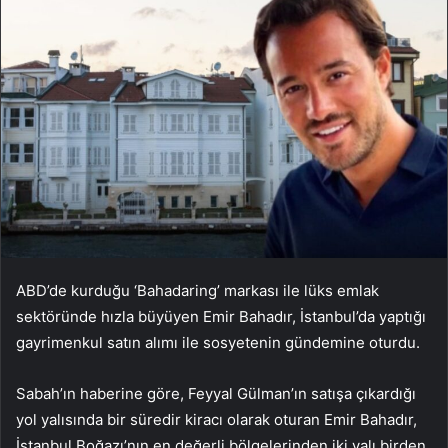
ABD’de kurduğu ‘Bahadaring’ markası ile lüks emlak
sektöründe hızla büyüyen Emir Bahadır, İstanbul’da yaptığı
gayrimenkul satın alımı ile sosyetenin gündemine oturdu.
Sabah’ın haberine göre, Feyyal Gülman’ın satışa çıkardığı
yol yalısında bir süredir kiracı olarak oturan Emir Bahadır,
İstanbul Boğazı’nın en değerli bölgelerinden iki yalı birden