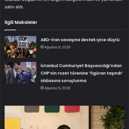
satın aldı.
İlgili Makaleler
ABD-İran savaşına destek iyice düştü
Ağustos 9, 2026
İstanbul Cumhuriyet Başsavcılığı’ndan
CHP’nin rozet törenine ‘figüran taşındı’
iddiasına soruşturma
Ağustos 9, 2026