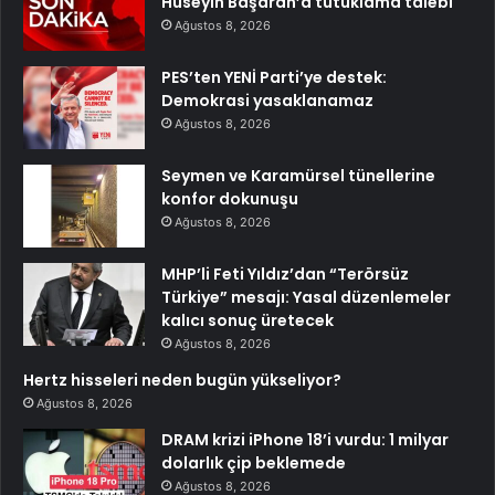
Hüseyin Başaran’a tutuklama talebi
Ağustos 8, 2026
PES’ten YENİ Parti’ye destek:
Demokrasi yasaklanamaz
Ağustos 8, 2026
Seymen ve Karamürsel tünellerine
konfor dokunuşu
Ağustos 8, 2026
MHP’li Feti Yıldız’dan “Terörsüz
Türkiye” mesajı: Yasal düzenlemeler
kalıcı sonuç üretecek
Ağustos 8, 2026
Hertz hisseleri neden bugün yükseliyor?
Ağustos 8, 2026
DRAM krizi iPhone 18’i vurdu: 1 milyar
dolarlık çip beklemede
Ağustos 8, 2026