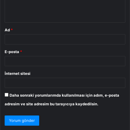
m
*
Ad
*
E-posta
*
İnternet sitesi
Daha sonraki yorumlarımda kullanılması için adım, e-posta
adresim ve site adresim bu tarayıcıya kaydedilsin.