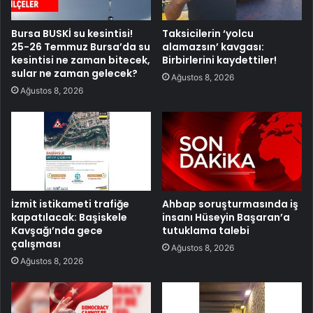
Bursa BUSKİ su kesintisi!
Taksicilerin ‘yolcu
25-26 Temmuz Bursa’da su
alamazsın’ kavgası:
kesintisi ne zaman bitecek,
Birbirlerini kaydettiler!
sular ne zaman gelecek?
Ağustos 8, 2026
Ağustos 8, 2026
İzmit istikameti trafiğe
Ahbap soruşturmasında iş
kapatılacak: Başiskele
insanı Hüseyin Başaran’a
Kavşağı’nda gece
tutuklama talebi
çalışması
Ağustos 8, 2026
Ağustos 8, 2026