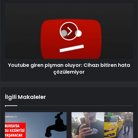
Youtube giren pişman oluyor: Cihazı bitiren hata
çözülemiyor
İlgili Makaleler