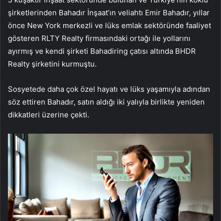
şirketlerinden Bahadır İnşaat’ın veliahtı Emir Bahadır, yıllar
önce New York merkezli ve lüks emlak sektöründe faaliyet
gösteren RLTY Realty firmasındaki ortağı ile yollarını
ayırmış ve kendi şirketi Bahadiring çatısı altında BHDR
Realty şirketini kurmuştu.
Sosyetede daha çok özel hayatı ve lüks yaşamıyla adından
söz ettiren Bahadır, satın aldığı iki yalıyla birlikte yeniden
dikkatleri üzerine çekti.