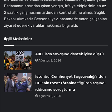
Patlamanın ardından çıkan yangın, itfaiye ekiplerinin en az
2 saatlik çalışmasının ardından kontrol altına alındı. Sağlık
Bakanı Alımkadır Beyşenaliyev, hastanede yatan çalışanları
ziyaret ederek yaralılar hakkında bilgi aldı.
İlgili Makaleler
ABD-İran savaşına destek iyice düştü
Ağustos 9, 2026
İstanbul Cumhuriyet Başsavcılığı’ndan
CHP’nin rozet törenine ‘figüran taşındı’
iddiasına soruşturma
Ağustos 9, 2026