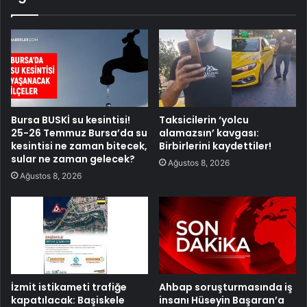
Bursa BUSKİ su kesintisi!
Taksicilerin ‘yolcu
25-26 Temmuz Bursa’da su
alamazsın’ kavgası:
kesintisi ne zaman bitecek,
Birbirlerini kaydettiler!
sular ne zaman gelecek?
Ağustos 8, 2026
Ağustos 8, 2026
İzmit istikameti trafiğe
Ahbap soruşturmasında iş
kapatılacak: Başiskele
insanı Hüseyin Başaran’a