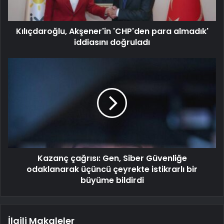
Kılıçdaroğlu, Akşener'in 'CHP'den para almadık'
iddiasını doğruladı
Kazanç çağrısı: Gen, Siber Güvenliğe
odaklanarak üçüncü çeyrekte istikrarlı bir
büyüme bildirdi
İlgili Makaleler