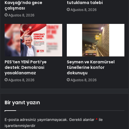
Kavşağı’nda gece
tutuklama talebi
çalışması
Ağustos 8, 2026
Ağustos 8, 2026
PES’ten YENİ Parti’ye
Seymen ve Karamürsel
destek: Demokrasi
tünellerine konfor
yasaklanamaz
dokunuşu
Ağustos 8, 2026
Ağustos 8, 2026
Bir yanıt yazın
E-posta adresiniz yayınlanmayacak.
Gerekli alanlar
*
ile
işaretlenmişlerdir