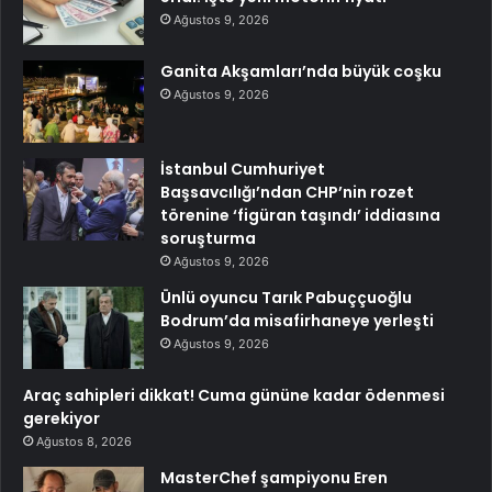
Ağustos 9, 2026
Ganita Akşamları’nda büyük coşku
Ağustos 9, 2026
İstanbul Cumhuriyet
Başsavcılığı’ndan CHP’nin rozet
törenine ‘figüran taşındı’ iddiasına
soruşturma
Ağustos 9, 2026
Ünlü oyuncu Tarık Pabuççuoğlu
Bodrum’da misafirhaneye yerleşti
Ağustos 9, 2026
Araç sahipleri dikkat! Cuma gününe kadar ödenmesi
gerekiyor
Ağustos 8, 2026
MasterChef şampiyonu Eren