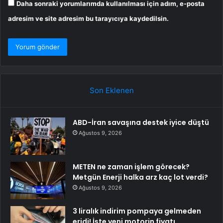
Daha sonraki yorumlarımda kullanılması için adım, e-posta
adresim ve site adresim bu tarayıcıya kaydedilsin.
Son Eklenen
ABD-İran savaşına destek iyice düştü
Ağustos 9, 2026
METEN ne zaman işlem görecek?
Metgün Enerji halka arz kaç lot verdi?
Ağustos 9, 2026
3 liralık indirim pompaya gelmeden
eridi! İşte yeni motorin fiyatı