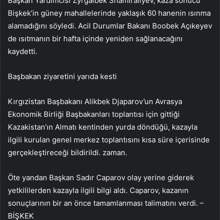
Başkan Yardımcısı Zyrgalbek Shamiraliyev, kaza sonucu
Bişkek’in güney mahallelerinde yaklaşık 60 hanenin ısınma
alamadığını söyledi. Acil Durumlar Bakanı Boobek Açıkeyev
de ısıtmanın bir hafta içinde yeniden sağlanacağını
kaydetti.
Başbakan ziyaretini yarıda kesti
Kırgızistan Başbakanı Alikbek Djaparov’un Avrasya
Ekonomik Birliği Başbakanları toplantısı için gittiği
Kazakistan’ın Almatı kentinden yurda döndüğü, kazayla
ilgili kurulan genel merkez toplantısını kısa süre içerisinde
gerçekleştireceği bildirildi. zaman.
Öte yandan Başkan Sadır Caparov olay yerine giderek
yetkililerden kazayla ilgili bilgi aldı. Caparov, kazanın
sonuçlarının bir an önce tamamlanması talimatını verdi. –
BİŞKEK