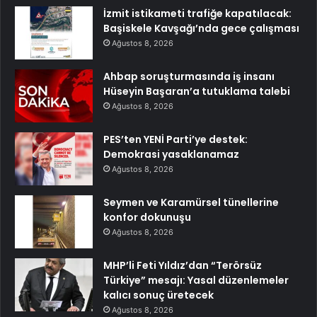
İzmit istikameti trafiğe kapatılacak:
Başiskele Kavşağı’nda gece çalışması
Ağustos 8, 2026
Ahbap soruşturmasında iş insanı
Hüseyin Başaran’a tutuklama talebi
Ağustos 8, 2026
PES’ten YENİ Parti’ye destek:
Demokrasi yasaklanamaz
Ağustos 8, 2026
Seymen ve Karamürsel tünellerine
konfor dokunuşu
Ağustos 8, 2026
MHP’li Feti Yıldız’dan “Terörsüz
Türkiye” mesajı: Yasal düzenlemeler
kalıcı sonuç üretecek
Ağustos 8, 2026