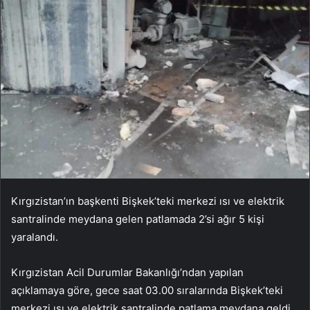
Kırgızistan’ın başkenti Bişkek’teki merkezi ısı ve elektrik
santralinde meydana gelen patlamada 2’si ağır 5 kişi
yaralandı.
Kırgızistan Acil Durumlar Bakanlığı’ndan yapılan
açıklamaya göre, gece saat 03.00 sıralarında Bişkek’teki
merkezi ısı ve elektrik santralinde patlama meydana geldi.