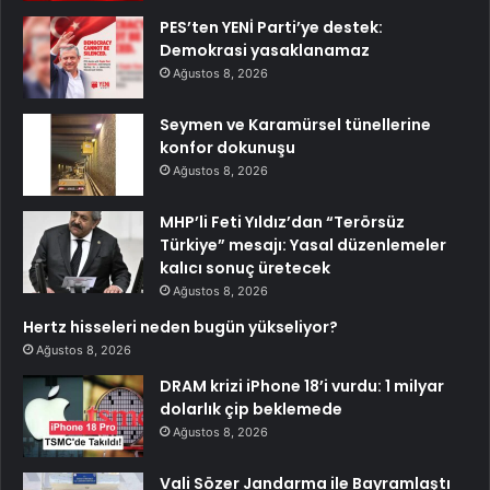
PES’ten YENİ Parti’ye destek:
Demokrasi yasaklanamaz
Ağustos 8, 2026
Seymen ve Karamürsel tünellerine
konfor dokunuşu
Ağustos 8, 2026
MHP’li Feti Yıldız’dan “Terörsüz
Türkiye” mesajı: Yasal düzenlemeler
kalıcı sonuç üretecek
Ağustos 8, 2026
Hertz hisseleri neden bugün yükseliyor?
Ağustos 8, 2026
DRAM krizi iPhone 18’i vurdu: 1 milyar
dolarlık çip beklemede
Ağustos 8, 2026
Vali Sözer Jandarma ile Bayramlaştı