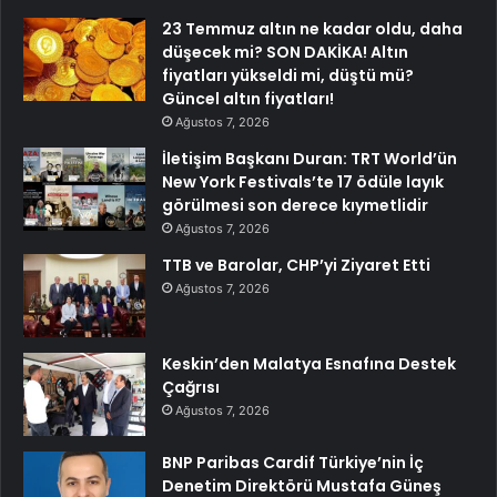
23 Temmuz altın ne kadar oldu, daha
düşecek mi? SON DAKİKA! Altın
fiyatları yükseldi mi, düştü mü?
Güncel altın fiyatları!
Ağustos 7, 2026
İletişim Başkanı Duran: TRT World’ün
New York Festivals’te 17 ödüle layık
görülmesi son derece kıymetlidir
Ağustos 7, 2026
TTB ve Barolar, CHP’yi Ziyaret Etti
Ağustos 7, 2026
Keskin’den Malatya Esnafına Destek
Çağrısı
Ağustos 7, 2026
BNP Paribas Cardif Türkiye’nin İç
Denetim Direktörü Mustafa Güneş