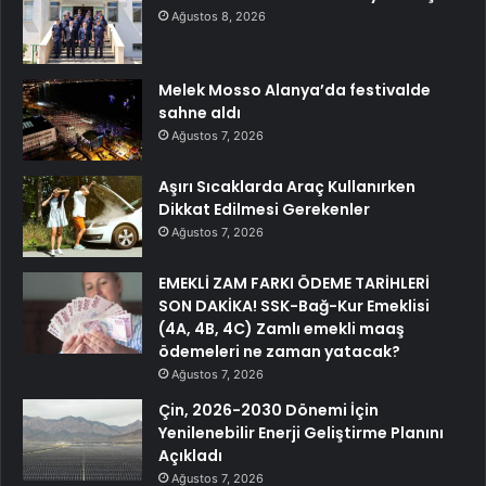
Ağustos 8, 2026
Melek Mosso Alanya’da festivalde
sahne aldı
Ağustos 7, 2026
Aşırı Sıcaklarda Araç Kullanırken
Dikkat Edilmesi Gerekenler
Ağustos 7, 2026
EMEKLİ ZAM FARKI ÖDEME TARİHLERİ
SON DAKİKA! SSK-Bağ-Kur Emeklisi
(4A, 4B, 4C) Zamlı emekli maaş
ödemeleri ne zaman yatacak?
Ağustos 7, 2026
Çin, 2026-2030 Dönemi İçin
Yenilenebilir Enerji Geliştirme Planını
Açıkladı
Ağustos 7, 2026