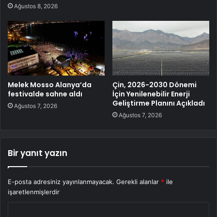
Ağustos 8, 2026
Melek Mosso Alanya’da
Çin, 2026-2030 Dönemi
festivalde sahne aldı
İçin Yenilenebilir Enerji
Geliştirme Planını Açıkladı
Ağustos 7, 2026
Ağustos 7, 2026
Bir yanıt yazın
E-posta adresiniz yayınlanmayacak.
Gerekli alanlar
*
ile
işaretlenmişlerdir
Y