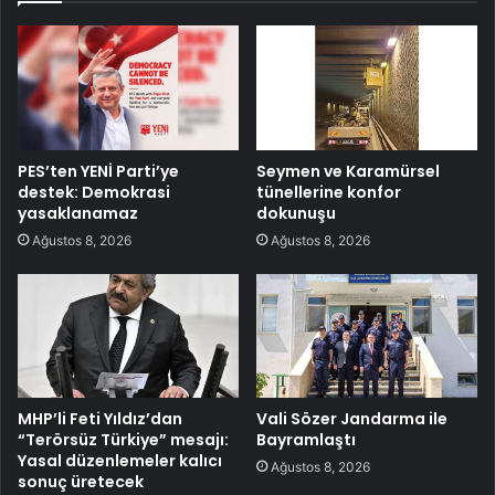
PES’ten YENİ Parti’ye
Seymen ve Karamürsel
destek: Demokrasi
tünellerine konfor
yasaklanamaz
dokunuşu
Ağustos 8, 2026
Ağustos 8, 2026
MHP’li Feti Yıldız’dan
Vali Sözer Jandarma ile
“Terörsüz Türkiye” mesajı:
Bayramlaştı
Yasal düzenlemeler kalıcı
Ağustos 8, 2026
sonuç üretecek