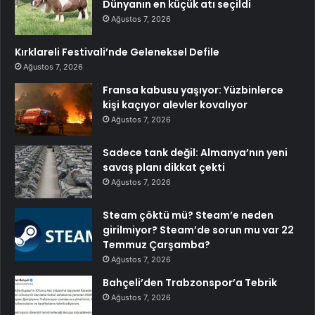
Dünyanın en küçük atı seçildi
Ağustos 7, 2026
Kırklareli Festivali’nde Geleneksel Defile
Ağustos 7, 2026
Fransa kabusu yaşıyor: Yüzbinlerce
kişi kaçıyor alevler kovalıyor
Ağustos 7, 2026
Sadece tank değil: Almanya’nın yeni
savaş planı dikkat çekti
Ağustos 7, 2026
Steam çöktü mü? Steam’e neden
girilmiyor? Steam’de sorun mu var 22
Temmuz Çarşamba?
Ağustos 7, 2026
Bahçeli’den Trabzonspor’a Tebrik
Ağustos 7, 2026