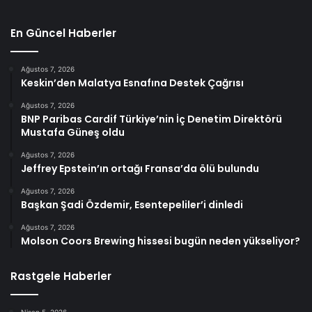
En Güncel Haberler
Ağustos 7, 2026
Keskin’den Malatya Esnafına Destek Çağrısı
Ağustos 7, 2026
BNP Paribas Cardif Türkiye’nin İç Denetim Direktörü
Mustafa Güneş oldu
Ağustos 7, 2026
Jeffrey Epstein’ın ortağı Fransa’da ölü bulundu
Ağustos 7, 2026
Başkan Şadi Özdemir, Esentepeliler’i dinledi
Ağustos 7, 2026
Molson Coors Brewing hissesi bugün neden yükseliyor?
Rastgele Haberler