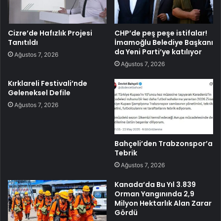
Cizre’de Hafızlık Projesi
CHP’de peş peşe istifalar!
Tanıtıldı
İmamoğlu Belediye Başkanı
da Yeni Parti’ye katılıyor
Ağustos 7, 2026
Ağustos 7, 2026
Kırklareli Festivali’nde
Geleneksel Defile
Ağustos 7, 2026
Bahçeli’den Trabzonspor’a
Tebrik
Ağustos 7, 2026
Kanada’da Bu Yıl 3.839
Orman Yangınında 2,9
Milyon Hektarlık Alan Zarar
Gördü