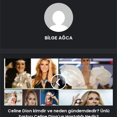
BİLGE AĞCA
Celine Dion kimdir ve neden gündemdedir? Ünlü
Şarkıcı Celine Dion'un Hastalığı Nedir?