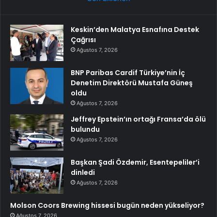
Keskin’den Malatya Esnafına Destek
Çağrısı
Ağustos 7, 2026
BNP Paribas Cardif Türkiye’nin İç
Denetim Direktörü Mustafa Güneş
oldu
Ağustos 7, 2026
Jeffrey Epstein’ın ortağı Fransa’da ölü
bulundu
Ağustos 7, 2026
Başkan Şadi Özdemir, Esentepeliler’i
dinledi
Ağustos 7, 2026
Molson Coors Brewing hissesi bugün neden yükseliyor?
Ağustos 7, 2026