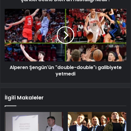
Alperen Şengün'ün "double-double"ı galibiyete
yetmedi
İlgili Makaleler