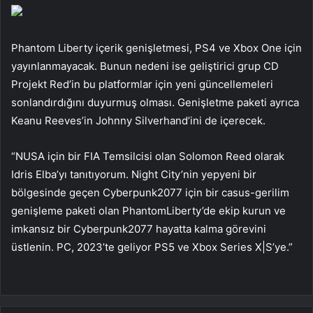
Phantom Liberty içerik genişletmesi, PS4 ve Xbox One için
yayınlanmayacak. Bunun nedeni ise geliştirici grup CD
Projekt Red’in bu platformlar için yeni güncellemeleri
sonlandırdığını duyurmuş olması. Genişletme paketi ayrıca
Keanu Reeves’in Johnny Silverhand’ini de içerecek.
“NUSA için bir FIA Temsilcisi olan Solomon Reed olarak
Idris Elba’yı tanıtıyorum. Night City’nin yepyeni bir
bölgesinde geçen Cyberpunk2077 için bir casus-gerilim
genişleme paketi olan PhantomLiberty’de ekip kurun ve
imkansız bir Cyberpunk2077 hayatta kalma görevini
üstlenin. PC, 2023’te geliyor PS5 ve Xbox Series X|S’ye.”