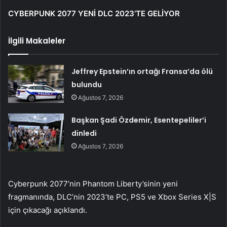
CYBERPUNK 2077 YENİ DLC 2023’TE GELİYOR
İlgili Makaleler
Jeffrey Epstein’ın ortağı Fransa’da ölü
bulundu
Ağustos 7, 2026
Başkan Şadi Özdemir, Esentepeliler’i
dinledi
Ağustos 7, 2026
Cyberpunk 2077’nin Phantom Liberty’sinin yeni
fragmanında, DLC’nin 2023’te PC, PS5 ve Xbox Series X|S
için çıkacağı açıklandı.