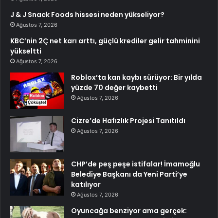
J & J Snack Foods hissesi neden yükseliyor?
Ağustos 7, 2026
KBC’nin 2Ç net karı arttı, güçlü krediler gelir tahminini
yükseltti
Ağustos 7, 2026
Roblox’ta kan kaybı sürüyor: Bir yılda
yüzde 70 değer kaybetti
Ağustos 7, 2026
Cizre’de Hafızlık Projesi Tanıtıldı
Ağustos 7, 2026
CHP’de peş peşe istifalar! İmamoğlu
Belediye Başkanı da Yeni Parti’ye
katılıyor
Ağustos 7, 2026
Oyuncağa benziyor ama gerçek: