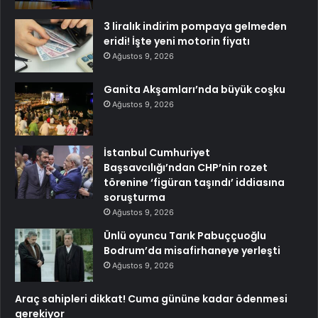
3 liralık indirim pompaya gelmeden
eridi! İşte yeni motorin fiyatı
Ağustos 9, 2026
Ganita Akşamları’nda büyük coşku
Ağustos 9, 2026
İstanbul Cumhuriyet
Başsavcılığı’ndan CHP’nin rozet
törenine ‘figüran taşındı’ iddiasına
soruşturma
Ağustos 9, 2026
Ünlü oyuncu Tarık Pabuççuoğlu
Bodrum’da misafirhaneye yerleşti
Ağustos 9, 2026
Araç sahipleri dikkat! Cuma gününe kadar ödenmesi
gerekiyor