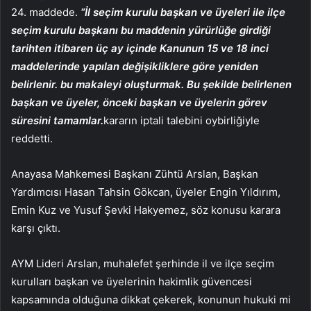
24. maddede.
“İl seçim kurulu başkan ve üyeleri ile ilçe
seçim kurulu başkanı bu maddenin yürürlüğe girdiği
tarihten itibaren üç ay içinde Kanunun 15 ve 18 inci
maddelerinde yapılan değişikliklere göre yeniden
belirlenir. bu makaleyi oluşturmak. Bu şekilde belirlenen
başkan ve üyeler, önceki başkan ve üyelerin görev
süresini tamamlar.
kararın iptali talebini oybirliğiyle
reddetti.
Anayasa Mahkemesi Başkanı Zühtü Arslan, Başkan
Yardımcısı Hasan Tahsin Gökcan, üyeler Engin Yıldırım,
Emin Kuz ve Yusuf Şevki Hakyemez, söz konusu karara
karşı çıktı.
AYM Lideri Arslan, muhalefet şerhinde il ve ilçe seçim
kurulları başkan ve üyelerinin hakimlik güvencesi
kapsamında olduğuna dikkat çekerek, konunun hukuki mi