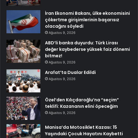
İran Ekonomi Bakanı, ülke ekonomisini
çökertme girişimlerinin başarısız
olacağını söyledi
Ağustos 9, 2026
ABD’li banka duyurdu: Türk Lirası
değer kaybederse yüksek faiz dönemi
bitmez!
Ağustos 9, 2026
Arafat’ta Dualar Edildi
Ağustos 9, 2026
Özel’den Kılıçdaroğlu’na “seçim”
teklifi: Kazananın elini öpeceğim
Ağustos 9, 2026
Manisa’da Motosiklet Kazası: 15
Yaşındaki Çocuk Hayatını Kaybetti