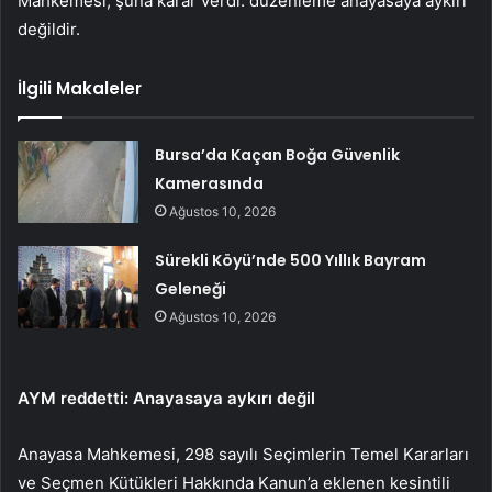
Mahkemesi, şuna karar verdi: düzenleme anayasaya aykırı
değildir.
İlgili Makaleler
Bursa’da Kaçan Boğa Güvenlik
Kamerasında
Ağustos 10, 2026
Sürekli Köyü’nde 500 Yıllık Bayram
Geleneği
Ağustos 10, 2026
AYM reddetti: Anayasaya aykırı değil
Anayasa Mahkemesi, 298 sayılı Seçimlerin Temel Kararları
ve Seçmen Kütükleri Hakkında Kanun’a eklenen kesintili