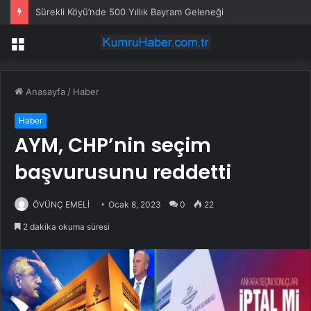
Sürekli Köyü’nde 500 Yıllık Bayram Geleneği
Menü
Anasayfa
/
Haber
Haber
AYM, CHP’nin seçim
başvurusunu reddetti
ÖVÜNÇ EMELİ
Ocak 8, 2023
0
22
2 dakika okuma süresi