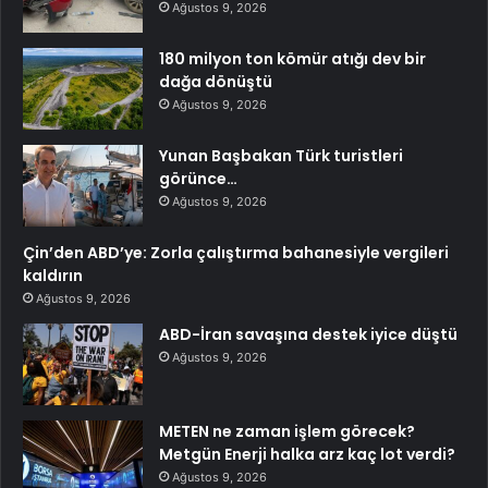
Ağustos 9, 2026
180 milyon ton kömür atığı dev bir
dağa dönüştü
Ağustos 9, 2026
Yunan Başbakan Türk turistleri
görünce…
Ağustos 9, 2026
Çin’den ABD’ye: Zorla çalıştırma bahanesiyle vergileri
kaldırın
Ağustos 9, 2026
ABD-İran savaşına destek iyice düştü
Ağustos 9, 2026
METEN ne zaman işlem görecek?
Metgün Enerji halka arz kaç lot verdi?
Ağustos 9, 2026