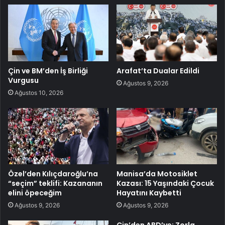
Çin ve BM’den İş Birliği
Arafat’ta Dualar Edildi
Vurgusu
Ağustos 9, 2026
Ağustos 10, 2026
Özel’den Kılıçdaroğlu’na
Manisa’da Motosiklet
“seçim” teklifi: Kazananın
Kazası: 15 Yaşındaki Çocuk
elini öpeceğim
Hayatını Kaybetti
Ağustos 9, 2026
Ağustos 9, 2026