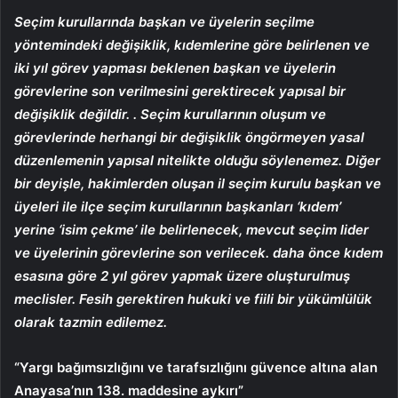
Seçim kurullarında başkan ve üyelerin seçilme
yöntemindeki değişiklik, kıdemlerine göre belirlenen ve
iki yıl görev yapması beklenen başkan ve üyelerin
görevlerine son verilmesini gerektirecek yapısal bir
değişiklik değildir. . Seçim kurullarının oluşum ve
görevlerinde herhangi bir değişiklik öngörmeyen yasal
düzenlemenin yapısal nitelikte olduğu söylenemez. Diğer
bir deyişle, hakimlerden oluşan il seçim kurulu başkan ve
üyeleri ile ilçe seçim kurullarının başkanları ‘kıdem’
yerine ‘isim çekme’ ile belirlenecek, mevcut seçim lider
ve üyelerinin görevlerine son verilecek. daha önce kıdem
esasına göre 2 yıl görev yapmak üzere oluşturulmuş
meclisler. Fesih gerektiren hukuki ve fiili bir yükümlülük
olarak tazmin edilemez.
“Yargı bağımsızlığını ve tarafsızlığını güvence altına alan
Anayasa’nın 138. maddesine aykırı”