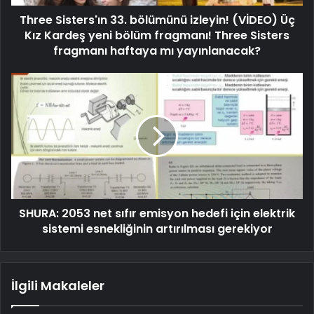
Three Sisters'ın 33. bölümünü izleyin! (VİDEO) Üç
Kız Kardeş yeni bölüm fragmanı! Three Sisters
fragmanı haftaya mı yayınlanacak?
SHURA: 2053 net sıfır emisyon hedefi için elektrik
sistemi esnekliğinin artırılması gerekiyor
İlgili Makaleler