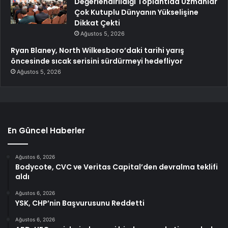
Değerlendirildiği Toplantıda Uzmanlar
Çok Kutuplu Dünyanın Yükselişine
Dikkat Çekti
Ağustos 5, 2026
Ryan Blaney, North Wilkesboro’daki tarihi yarış
öncesinde sıcak serisini sürdürmeyi hedefliyor
Ağustos 5, 2026
En Güncel Haberler
Ağustos 6, 2026
Bodycote, CVC ve Veritas Capital’den devralma teklifi
aldı
Ağustos 6, 2026
YSK, CHP’nin Başvurusunu Reddetti
Ağustos 6, 2026