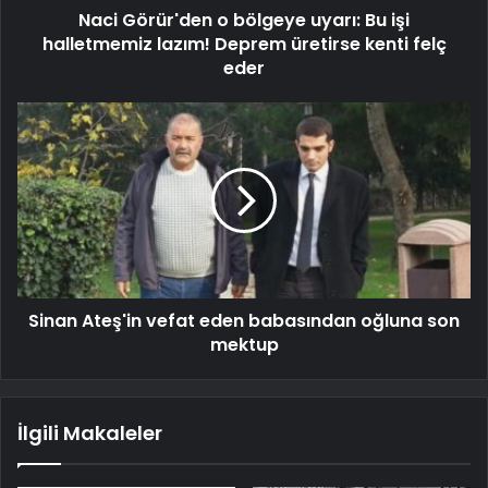
Naci Görür'den o bölgeye uyarı: Bu işi
halletmemiz lazım! Deprem üretirse kenti felç
eder
Sinan Ateş'in vefat eden babasından oğluna son
mektup
İlgili Makaleler