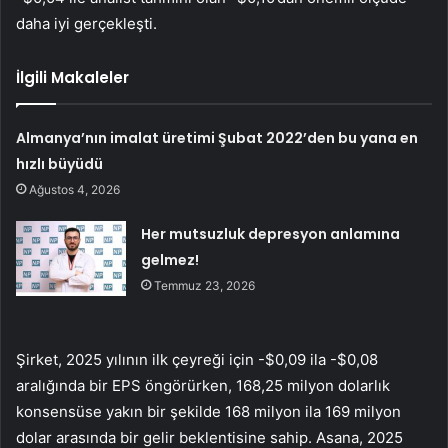
daha iyi gerçekleşti.
İlgili Makaleler
Almanya’nın imalat üretimi Şubat 2022’den bu yana en
hızlı büyüdü
Ağustos 4, 2026
Her mutsuzluk depresyon anlamına
gelmez!
Temmuz 23, 2026
Şirket, 2025 yılının ilk çeyreği için -$0,09 ila -$0,08
aralığında bir EPS öngörürken, 168,25 milyon dolarlık
konsensüse yakın bir şekilde 168 milyon ila 169 milyon
dolar arasında bir gelir beklentisine sahip. Asana, 2025