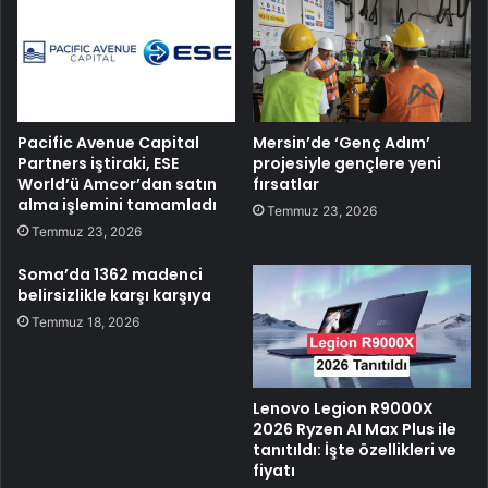
Pacific Avenue Capital
Mersin’de ‘Genç Adım’
Partners iştiraki, ESE
projesiyle gençlere yeni
World’ü Amcor’dan satın
fırsatlar
alma işlemini tamamladı
Temmuz 23, 2026
Temmuz 23, 2026
Soma’da 1362 madenci
belirsizlikle karşı karşıya
Temmuz 18, 2026
Lenovo Legion R9000X
2026 Ryzen AI Max Plus ile
tanıtıldı: İşte özellikleri ve
fiyatı