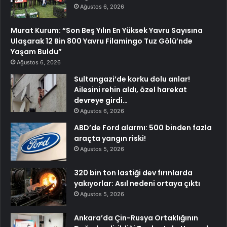
Ağustos 6, 2026
Murat Kurum: “Son Beş Yılın En Yüksek Yavru Sayısına
Ulaşarak 12 Bin 800 Yavru Filamingo Tuz Gölü’nde
Yaşam Buldu”
Ağustos 6, 2026
Sultangazi’de korku dolu anlar!
Ailesini rehin aldı, özel harekat
devreye girdi…
Ağustos 6, 2026
ABD’de Ford alarmı: 500 binden fazla
araçta yangın riski!
Ağustos 5, 2026
320 bin ton lastiği dev fırınlarda
yakıyorlar: Asıl nedeni ortaya çıktı
Ağustos 5, 2026
Ankara’da Çin-Rusya Ortaklığının