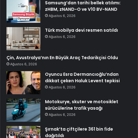
Samsung’dan tarihi bellek atılımı:
zHBM, zNAND-O ve V10 BV-NAND
Ağustos 6, 2026
Türk mobilya devi resmen satıldı
Ağustos 6, 2026
Çin, Avustralya’nın En Büyük Araç Tedarikçisi Oldu
Ağustos 6, 2026
Oyuncu Esra Dermancıoğlu’ndan
dikkat çeken Haluk Levent tepkisi
Ağustos 6, 2026
Motokurye, skuter ve motosiklet
sürücülerine trafik yasağı
Ağustos 6, 2026
Şırnak’ta çiftçilere 361 bin fide
dağıtıldı