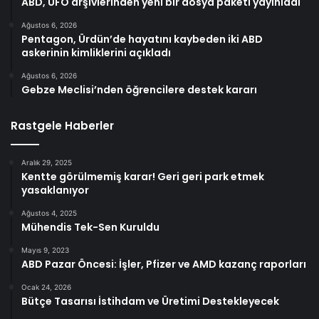
ABD, UFO arşivlerinden yeni bir dosya paketi yayınladı
Ağustos 6, 2026
Pentagon, Ürdün’de hayatını kaybeden iki ABD
askerinin kimliklerini açıkladı
Ağustos 6, 2026
Gebze Meclisi’nden öğrencilere destek kararı
Rastgele Haberler
Aralık 29, 2025
Kentte görülmemiş karar! Geri geri park etmek
yasaklanıyor
Ağustos 4, 2025
Mühendis Tek-Sen Kuruldu
Mayıs 9, 2023
ABD Pazar Öncesi: İşler, Pfizer ve AMD kazanç raporları
Ocak 24, 2026
Bütçe Tasarısı İstihdam ve Üretimi Destekleyecek