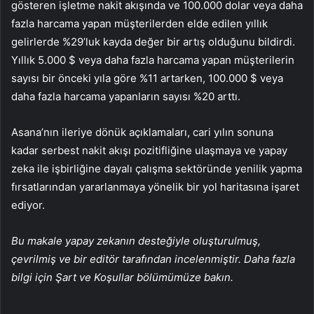
gösteren işletme nakit akışında ve 100.000 dolar veya daha
fazla harcama yapan müşterilerden elde edilen yıllık
gelirlerde %29’luk kayda değer bir artış olduğunu bildirdi.
Yıllık 5.000 $ veya daha fazla harcama yapan müşterilerin
sayısı bir önceki yıla göre %11 artarken, 100.000 $ veya
daha fazla harcama yapanların sayısı %20 arttı.
Asana’nın ileriye dönük açıklamaları, cari yılın sonuna
kadar serbest nakit akışı pozitifliğine ulaşmaya ve yapay
zeka ile işbirliğine dayalı çalışma sektöründe yenilik yapma
fırsatlarından yararlanmaya yönelik bir yol haritasına işaret
ediyor.
Bu makale yapay zekanın desteğiyle oluşturulmuş,
çevrilmiş ve bir editör tarafından incelenmiştir. Daha fazla
bilgi için Şart ve Koşullar bölümümüze bakın.