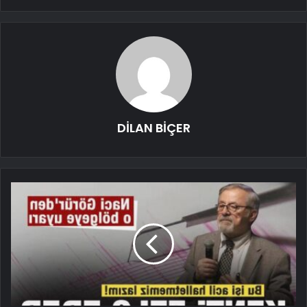
DİLAN BİÇER