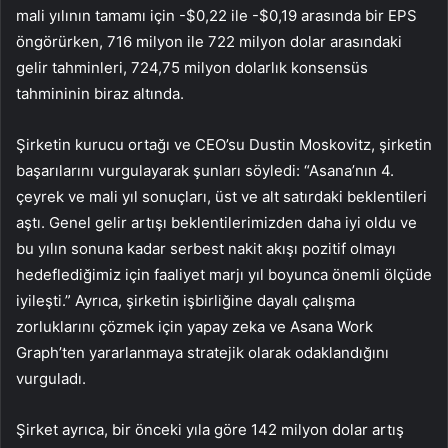
mali yılının tamamı için -$0,22 ile -$0,19 arasında bir EPS
öngörürken, 716 milyon ile 722 milyon dolar arasındaki
gelir tahminleri, 724,75 milyon dolarlık konsensüs
tahmininin biraz altında.
Şirketin kurucu ortağı ve CEO’su Dustin Moskovitz, şirketin
başarılarını vurgulayarak şunları söyledi: “Asana’nın 4.
çeyrek ve mali yıl sonuçları, üst ve alt satırdaki beklentileri
aştı. Genel gelir artışı beklentilerimizden daha iyi oldu ve
bu yılın sonuna kadar serbest nakit akışı pozitif olmayı
hedeflediğimiz için faaliyet marjı yıl boyunca önemli ölçüde
iyileşti.” Ayrıca, şirketin işbirliğine dayalı çalışma
zorluklarını çözmek için yapay zeka ve Asana Work
Graph’ten yararlanmaya stratejik olarak odaklandığını
vurguladı.
Şirket ayrıca, bir önceki yıla göre 142 milyon dolar artış