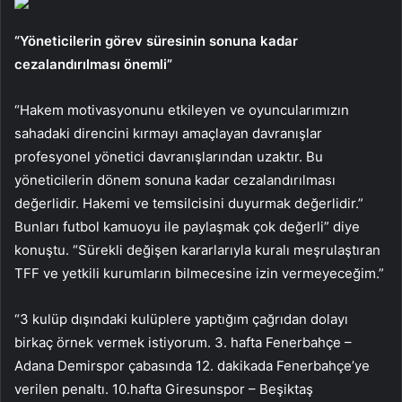
“Yöneticilerin görev süresinin sonuna kadar
cezalandırılması önemli”
“Hakem motivasyonunu etkileyen ve oyuncularımızın
sahadaki direncini kırmayı amaçlayan davranışlar
profesyonel yönetici davranışlarından uzaktır. Bu
yöneticilerin dönem sonuna kadar cezalandırılması
değerlidir. Hakemi ve temsilcisini duyurmak değerlidir.”
Bunları futbol kamuoyu ile paylaşmak çok değerli” diye
konuştu. “Sürekli değişen kararlarıyla kuralı meşrulaştıran
TFF ve yetkili kurumların bilmecesine izin vermeyeceğim.”
“3 kulüp dışındaki kulüplere yaptığım çağrıdan dolayı
birkaç örnek vermek istiyorum. 3. hafta Fenerbahçe –
Adana Demirspor çabasında 12. dakikada Fenerbahçe’ye
verilen penaltı. 10.hafta Giresunspor – Beşiktaş