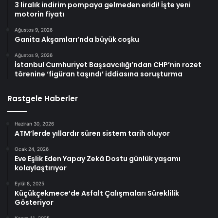
3 liralık indirim pompaya gelmeden eridi! İşte yeni
motorin fiyatı
Ağustos 9, 2026
Ganita Akşamları’nda büyük coşku
Ağustos 9, 2026
İstanbul Cumhuriyet Başsavcılığı’ndan CHP’nin rozet
törenine ‘figüran taşındı’ iddiasına soruşturma
Rastgele Haberler
Haziran 30, 2026
ATM’lerde yıllardır süren sistem tarih oluyor
Ocak 24, 2026
Eve Eşlik Eden Yapay Zekâ Dostu günlük yaşamı
kolaylaştırıyor
Eylül 8, 2025
Küçükçekmece’de Asfalt Çalışmaları Süreklilik
Gösteriyor