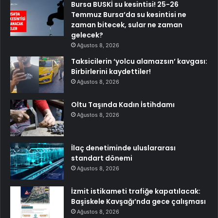
Bursa BUSKİ su kesintisi! 25-26
Temmuz Bursa’da su kesintisi ne
zaman bitecek, sular ne zaman
gelecek?
Ağustos 8, 2026
Taksicilerin ‘yolcu alamazsın’ kavgası:
Birbirlerini kaydettiler!
Ağustos 8, 2026
Oltu Taşında Kadın İstihdamı
Ağustos 8, 2026
İlaç denetiminde uluslararası
standart dönemi
Ağustos 8, 2026
İzmit istikameti trafiğe kapatılacak:
Başiskele Kavşağı’nda gece çalışması
Ağustos 8, 2026