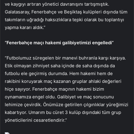
ve kaygıyı artıran yönetici davranışını tartışmıştık.
Galatasaray, Fenerbahçe ve Beşiktaş kulüpleri dışında tüm
takımların uğradığı haksızlıklara tepki olarak bu toplantıyı
yapma kararı aldık.”
“Fenerbahçe maçı hakemi galibiyetimizi engelledi”
“Futbolumuz süregelen bir manevi buhranla karşı karşıya.
Etik olmayan zihniyet saha içinde de saha dışında da
futbolu ele geçirmiş durumda. Hem hakemi hem de
rakibini koruyarak maç kazanan gruplar ahlaki değerleri
hiçe sayıyor. Fenerbahçe maçının hakemi bizim
oynamamıza engel oldu. Galibiyet ve maç sonucunu
lehimize çevirdik. Önümüze getirilen çılgınlıklar yüreğimizi
kabartıyor. Umarım bu cüret 3 kulüp dışındaki tüm grup
yöneticilerini cesaretlendirir.”