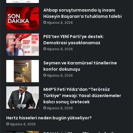
Ahbap soruşturmasında iş insanı
Hüseyin Başaran’a tutuklama talebi
Ağustos 8, 2026
PES’ten YENİ Parti’ye destek:
Demokrasi yasaklanamaz
Ağustos 8, 2026
Seymen ve Karamürsel tünellerine
konfor dokunuşu
Ağustos 8, 2026
MHP’li Feti Yıldız’dan “Terörsüz
Türkiye” mesajı: Yasal düzenlemeler
kalıcı sonuç üretecek
Ağustos 8, 2026
Hertz hisseleri neden bugün yükseliyor?
Ağustos 8, 2026