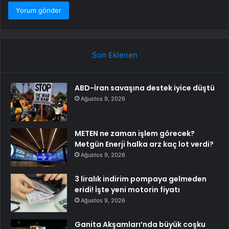
Son Eklenen
ABD-İran savaşına destek iyice düştü
Ağustos 9, 2026
METEN ne zaman işlem görecek?
Metgün Enerji halka arz kaç lot verdi?
Ağustos 9, 2026
3 liralık indirim pompaya gelmeden
eridi! İşte yeni motorin fiyatı
Ağustos 9, 2026
Ganita Akşamları’nda büyük coşku