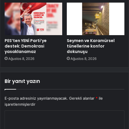
PES’ten YENİ Parti’ye
Seymen ve Karamürsel
destek: Demokrasi
tünellerine konfor
yasaklanamaz
dokunuşu
Ağustos 8, 2026
Ağustos 8, 2026
Bir yanıt yazın
E-posta adresiniz yayınlanmayacak.
Gerekli alanlar
*
ile
işaretlenmişlerdir
Y
o