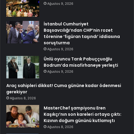
Ağustos 9, 2026
İstanbul Cumhuriyet
Başsavcılığı’ndan CHP’nin rozet
törenine ‘figüran taşındı’ iddiasına
soruşturma
Ağustos 9, 2026
Ünlü oyuncu Tarık Pabuççuoğlu
Bodrum’da misafirhaneye yerleşti
Ağustos 9, 2026
Araç sahipleri dikkat! Cuma gününe kadar ödenmesi
gerekiyor
Ağustos 8, 2026
MasterChef şampiyonu Eren
Kaşıkçı’nın son kareleri ortaya çıktı:
Kızının doğum gününü kutlamıştı
Ağustos 8, 2026