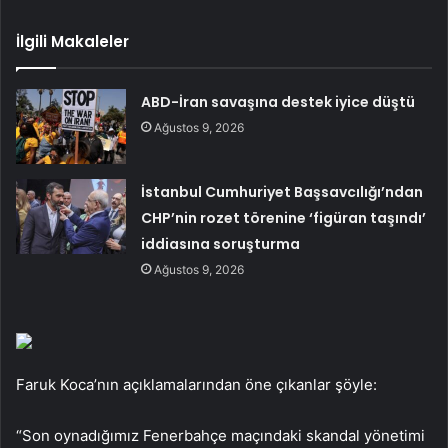
İlgili Makaleler
ABD-İran savaşına destek iyice düştü
Ağustos 9, 2026
İstanbul Cumhuriyet Başsavcılığı’ndan
CHP’nin rozet törenine ‘figüran taşındı’
iddiasına soruşturma
Ağustos 9, 2026
Faruk Koca’nın açıklamalarından öne çıkanlar şöyle:
“Son oynadığımız Fenerbahçe maçındaki skandal yönetimi