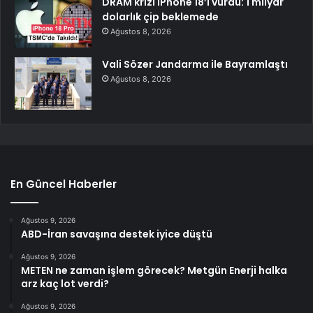
DRAM krizi iPhone 18’i vurdu: 1 milyar
dolarlık çip beklemede
Ağustos 8, 2026
Vali Sözer Jandarma ile Bayramlaştı
Ağustos 8, 2026
En Güncel Haberler
Ağustos 9, 2026
ABD-İran savaşına destek iyice düştü
Ağustos 9, 2026
METEN ne zaman işlem görecek? Metgün Enerji halka
arz kaç lot verdi?
Ağustos 9, 2026