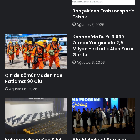
Bahçeli’den Trabzonspor’a
Tebrik
Ağustos 7, 2026
Kanada’da Bu Yıl 3.839
Orman Yangınında 2,9
Milyon Hektarlık Alan Zarar
Gördü
Ağustos 6, 2026
Çin’de Kömür Madeninde
Patlama: 90 Ölü
Ağustos 6, 2026
Kahramankazan’da Silah
Ala: Muhalefet Sorunları