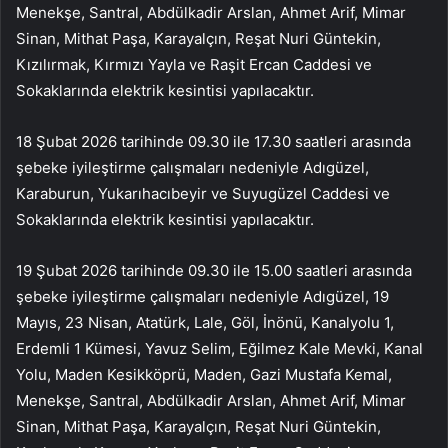
Menekşe, Santral, Abdülkadir Arslan, Ahmet Arif, Mimar
Sinan, Mithat Paşa, Karayalçın, Reşat Nuri Güntekin,
Kızılırmak, Kırmızı Yayla ve Raşit Ercan Caddesi ve
Sokaklarında elektrik kesintisi yapılacaktır.
18 Şubat 2026 tarihinde 09.30 ile 17.30 saatleri arasında
şebeke iyileştirme çalışmaları nedeniyle Adıgüzel,
Karaburun, Yukarıhacıbeyir ve Suyugüzel Caddesi ve
Sokaklarında elektrik kesintisi yapılacaktır.
19 Şubat 2026 tarihinde 09.30 ile 15.00 saatleri arasında
şebeke iyileştirme çalışmaları nedeniyle Adıgüzel, 19
Mayıs, 23 Nisan, Atatürk, Lale, Göl, İnönü, Kanalyolu 1,
Erdemli 1 Kümesi, Yavuz Selim, Eğilmez Kale Mevki, Kanal
Yolu, Maden Kesikköprü, Maden, Gazi Mustafa Kemal,
Menekşe, Santral, Abdülkadir Arslan, Ahmet Arif, Mimar
Sinan, Mithat Paşa, Karayalçın, Reşat Nuri Güntekin,