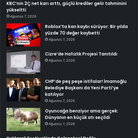
KBC’nin 2Ç net karı arttı, güçlü krediler gelir tahminini
yükseltti
Ağustos 7, 2026
Roblox’ta kan kaybı sürüyor: Bir yılda
yüzde 70 değer kaybetti
Ağustos 7, 2026
Cizre’de Hafızlık Projesi Tanıtıldı
Ağustos 7, 2026
CHP’de peş peşe istifalar! İmamoğlu
Belediye Başkanı da Yeni Parti’ye
katılıyor
Ağustos 7, 2026
Oyuncağa benziyor ama gerçek:
Dünyanın en küçük atı seçildi
Ağustos 7, 2026