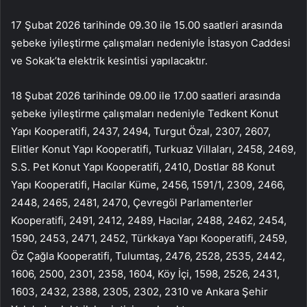
17 Şubat 2026 tarihinde 09.30 ile 15.00 saatleri arasında
şebeke iyileştirme çalışmaları nedeniyle İstasyon Caddesi
ve Sokak’ta elektrik kesintisi yapılacaktır.
18 Şubat 2026 tarihinde 09.00 ile 17.00 saatleri arasında
şebeke iyileştirme çalışmaları nedeniyle Tedkent Konut
Yapı Kooperatifi, 2437, 2494, Turgut Özal, 2307, 2607,
Elitler Konut Yapı Kooperatifi, Turkuaz Villaları, 2458, 2469,
S.S. Pet Konut Yapı Kooperatifi, 2410, Dostlar 88 Konut
Yapı Kooperatifi, Hacılar Küme, 2456, 1591/1, 2309, 2466,
2448, 2465, 2481, 2470, Çevregöl Parlamenterler
Kooperatifi, 2491, 2412, 2489, Hacılar, 2488, 2462, 2454,
1590, 2453, 2471, 2452, Türkkaya Yapı Kooperatifi, 2459,
Öz Çağla Kooperatifi, Tulumtaş, 2476, 2528, 2535, 2442,
1606, 2500, 2301, 2358, 1604, Köy İçi, 1598, 2526, 2431,
1603, 2432, 2388, 2305, 2302, 2310 ve Ankara Şehir