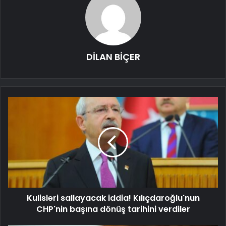
DİLAN BİÇER
Kulisleri sallayacak iddia! Kılıçdaroğlu'nun
CHP'nin başına dönüş tarihini verdiler