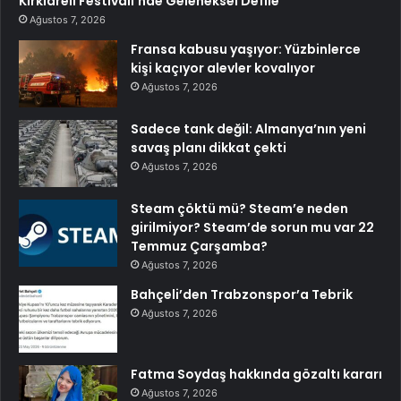
Kırklareli Festivali’nde Geleneksel Defile
Ağustos 7, 2026
Fransa kabusu yaşıyor: Yüzbinlerce
kişi kaçıyor alevler kovalıyor
Ağustos 7, 2026
Sadece tank değil: Almanya’nın yeni
savaş planı dikkat çekti
Ağustos 7, 2026
Steam çöktü mü? Steam’e neden
girilmiyor? Steam’de sorun mu var 22
Temmuz Çarşamba?
Ağustos 7, 2026
Bahçeli’den Trabzonspor’a Tebrik
Ağustos 7, 2026
Fatma Soydaş hakkında gözaltı kararı
Ağustos 7, 2026