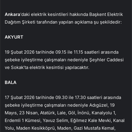
Ankara
‘daki elektrik kesintileri hakkında Başkent Elektrik
Dağıtım Şirketi tarafından yapılan açıklama şu şekildedir:
AKYURT
19 Şubat 2026 tarihinde 09.15 ile 11.15 saatleri arasında
şebeke iyileştirme çalışmaları nedeniyle Şeyhler Caddesi
ve Sokak’ta elektrik kesintisi yapılacaktır.
BALA
17 Şubat 2026 tarihinde 09.30 ile 17.30 saatleri arasında
şebeke iyileştirme çalışmaları nedeniyle Adıgüzel, 19
Mayıs, 23 Nisan, Atatürk, Lale, Göl, İnönü, Kanalyolu 1,
Erdemli 1 Kümesi, Yavuz Selim, Eğilmez Kale Mevki, Kanal
Yolu, Maden Kesikköprü, Maden, Gazi Mustafa Kemal,