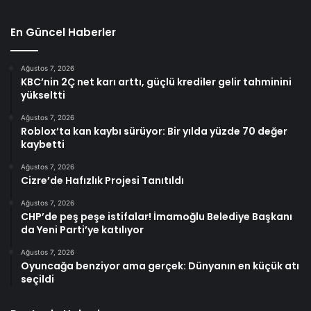
En Güncel Haberler
Ağustos 7, 2026
KBC’nin 2Ç net karı arttı, güçlü krediler gelir tahminini
yükseltti
Ağustos 7, 2026
Roblox’ta kan kaybı sürüyor: Bir yılda yüzde 70 değer
kaybetti
Ağustos 7, 2026
Cizre’de Hafızlık Projesi Tanıtıldı
Ağustos 7, 2026
CHP’de peş peşe istifalar! İmamoğlu Belediye Başkanı
da Yeni Parti’ye katılıyor
Ağustos 7, 2026
Oyuncağa benziyor ama gerçek: Dünyanın en küçük atı
seçildi