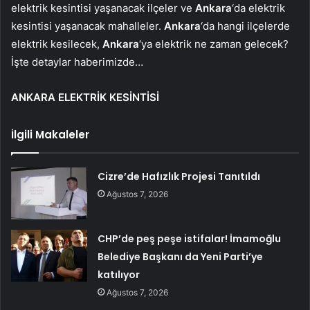
elektrik kesintisi yaşanacak ilçeler ve
Ankara
‘da elektrik
kesintisi yaşanacak mahalleler.
Ankara
‘da hangi ilçelerde
elektrik kesilecek,
Ankara
‘ya elektrik ne zaman gelecek?
İşte detaylar haberimizde…
ANKARA ELEKTRİK KESİNTİSİ
İlgili Makaleler
Cizre’de Hafızlık Projesi Tanıtıldı
Ağustos 7, 2026
CHP’de peş peşe istifalar! İmamoğlu
Belediye Başkanı da Yeni Parti’ye
katılıyor
Ağustos 7, 2026