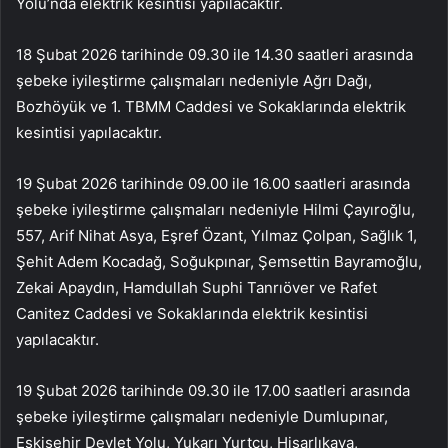
Yolu’nda elektrik kesintisi yapılacaktır.
18 Şubat 2026 tarihinde 09.30 ile 14.30 saatleri arasında
şebeke iyileştirme çalışmaları nedeniyle Ağrı Dağı,
Bozhöyük ve 1. TBMM Caddesi ve Sokaklarında elektrik
kesintisi yapılacaktır.
19 Şubat 2026 tarihinde 09.00 ile 16.00 saatleri arasında
şebeke iyileştirme çalışmaları nedeniyle Hilmi Çayıroğlu,
557, Arif Nihat Asya, Eşref Özant, Yılmaz Çolpan, Sağlık 1,
Şehit Adem Kocadağ, Soğukpınar, Şemsettin Bayramoğlu,
Zekai Apaydın, Hamdullah Suphi Tanrıöver ve Rafet
Canitez Caddesi ve Sokaklarında elektrik kesintisi
yapılacaktır.
19 Şubat 2026 tarihinde 09.30 ile 17.00 saatleri arasında
şebeke iyileştirme çalışmaları nedeniyle Dumlupınar,
Eskişehir Devlet Yolu, Yukarı Yurtçu, Hisarlıkaya,