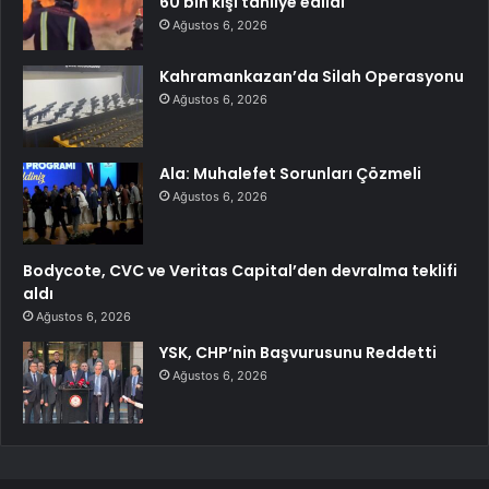
60 bin kişi tahliye edildi
Ağustos 6, 2026
Kahramankazan’da Silah Operasyonu
Ağustos 6, 2026
Ala: Muhalefet Sorunları Çözmeli
Ağustos 6, 2026
Bodycote, CVC ve Veritas Capital’den devralma teklifi
aldı
Ağustos 6, 2026
YSK, CHP’nin Başvurusunu Reddetti
Ağustos 6, 2026