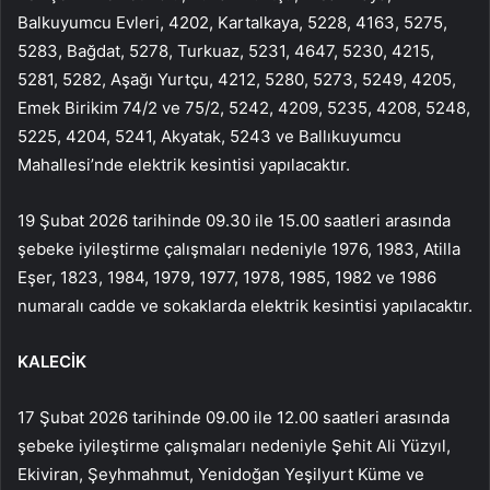
Balkuyumcu Evleri, 4202, Kartalkaya, 5228, 4163, 5275,
5283, Bağdat, 5278, Turkuaz, 5231, 4647, 5230, 4215,
5281, 5282, Aşağı Yurtçu, 4212, 5280, 5273, 5249, 4205,
Emek Birikim 74/2 ve 75/2, 5242, 4209, 5235, 4208, 5248,
5225, 4204, 5241, Akyatak, 5243 ve Ballıkuyumcu
Mahallesi’nde elektrik kesintisi yapılacaktır.
19 Şubat 2026 tarihinde 09.30 ile 15.00 saatleri arasında
şebeke iyileştirme çalışmaları nedeniyle 1976, 1983, Atilla
Eşer, 1823, 1984, 1979, 1977, 1978, 1985, 1982 ve 1986
numaralı cadde ve sokaklarda elektrik kesintisi yapılacaktır.
KALECİK
17 Şubat 2026 tarihinde 09.00 ile 12.00 saatleri arasında
şebeke iyileştirme çalışmaları nedeniyle Şehit Ali Yüzyıl,
Ekiviran, Şeyhmahmut, Yenidoğan Yeşilyurt Küme ve