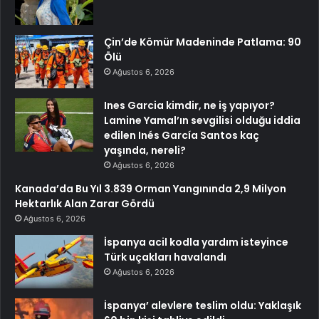
Çin’de Kömür Madeninde Patlama: 90
Ölü
Ağustos 6, 2026
Ines Garcia kimdir, ne iş yapıyor?
Lamine Yamal’ın sevgilisi olduğu iddia
edilen Inés García Santos kaç
yaşında, nereli?
Ağustos 6, 2026
Kanada’da Bu Yıl 3.839 Orman Yangınında 2,9 Milyon
Hektarlık Alan Zarar Gördü
Ağustos 6, 2026
İspanya acil kodla yardım isteyince
Türk uçakları havalandı
Ağustos 6, 2026
İspanya’ alevlere teslim oldu: Yaklaşık