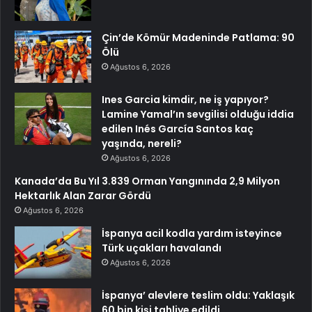
Çin’de Kömür Madeninde Patlama: 90
Ölü
Ağustos 6, 2026
Ines Garcia kimdir, ne iş yapıyor?
Lamine Yamal’ın sevgilisi olduğu iddia
edilen Inés García Santos kaç
yaşında, nereli?
Ağustos 6, 2026
Kanada’da Bu Yıl 3.839 Orman Yangınında 2,9 Milyon
Hektarlık Alan Zarar Gördü
Ağustos 6, 2026
İspanya acil kodla yardım isteyince
Türk uçakları havalandı
Ağustos 6, 2026
İspanya’ alevlere teslim oldu: Yaklaşık
60 bin kişi tahliye edildi