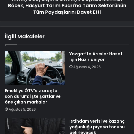
Böcek, Hasyurt Tarım Fuarı'na Tarım Sektörünün
Tüm Paydaşlarını Davet Etti
İlgili Makaleler
Yozgat’ta Arıcılar Hasat
İçin Hazırlanıyor
Ağustos 4, 2026
Emekliye ÖTV’siz araçta
son durum: İşte şartlar ve
öne çıkan markalar
Ağustos 5, 2026
İstihdam verisi ve kazanç
yoğunluğu piyasa tonunu
belirleyecek