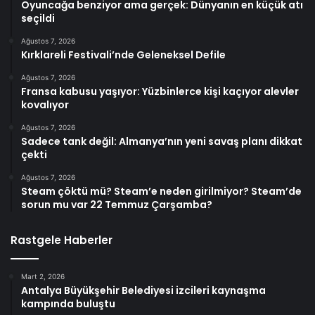
Oyuncağa benziyor ama gerçek: Dünyanın en küçük atı
seçildi
Ağustos 7, 2026
Kırklareli Festivali’nde Geleneksel Defile
Ağustos 7, 2026
Fransa kabusu yaşıyor: Yüzbinlerce kişi kaçıyor alevler
kovalıyor
Ağustos 7, 2026
Sadece tank değil: Almanya’nın yeni savaş planı dikkat
çekti
Ağustos 7, 2026
Steam çöktü mü? Steam’e neden girilmiyor? Steam’de
sorun mu var 22 Temmuz Çarşamba?
Rastgele Haberler
Mart 2, 2026
Antalya Büyükşehir Belediyesi izcileri kaynaşma
kampında buluştu