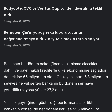
Bodycote, CVC ve Veritas Capital’den devralma teklifi
aldı
Ağustos 6, 2026
Bernstein Çin’in yapay zeka laboratuvarlarını
değerlendirmeye aldı, Z.ai’yi Minimax’a tercih ediyor
Ağustos 5, 2026
Bankanın bu dönem nakdi (finansal kiralama alacakları
dahil) ve gayri nakdi kredilerle ülke ekonomisine sağladığı
destek ise 66 milyar lira oldu. Öz kaynaklarını 6,8 milyar lira
seviyesine yükselten bankanın bu dönem sermaye
yeterlilik rasyosu yüzde 27,2 oldu.
Yılın ilk çeyreğinde gösterdiği performansla birlikte,
bankanın konsolide net dönem karı ise 553 milyon lira