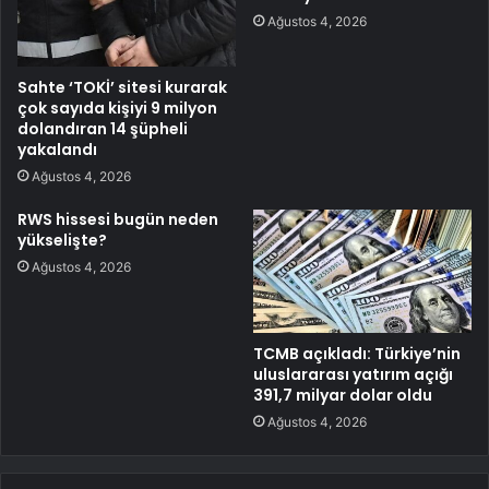
Ağustos 4, 2026
Sahte ‘TOKİ’ sitesi kurarak
çok sayıda kişiyi 9 milyon
dolandıran 14 şüpheli
yakalandı
Ağustos 4, 2026
RWS hissesi bugün neden
yükselişte?
Ağustos 4, 2026
TCMB açıkladı: Türkiye’nin
uluslararası yatırım açığı
391,7 milyar dolar oldu
Ağustos 4, 2026