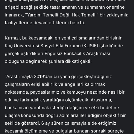
erişebileceği şekilde tasarlamanın ve sunmanın önemine
inanarak, “Yardım Temelli Değil Hak Temelli” bir yaklaşımla
faaliyetlerine devam ettiklerini belirtti.
Kırmızı, bu kapsamdaki en yeni çalışmalarından birisinin
Koç Üniversitesi Sosyal Etki Forumu (KUSIF) işbirliğinde
gerçekleştirdikleri Engelsiz Bankacılık Araştırması
olduğuna değinerek şunlara dikkati çekti:
“Araştırmayla 2019’dan bu yana gerçekleştirdiğimiz
çalışmaların erişilebilirlik ve engelleri kaldırmak
noktasında, paydaşlarımız ve kamuoyu nezdinde nasıl bir
etki ve farkındalık yarattığını ölçümledik. Araştırma,
bankamızın yaratmak istediği değişim ve etki hedefine
ulaşma konusunda doğru adımlarla ilerlediğini objektif bir
şekilde gösterdi. 6 ay süren çalışmayla elde ettiğimiz
kapsamlı ölçümleme ve bulgular bundan sonraki süreçte