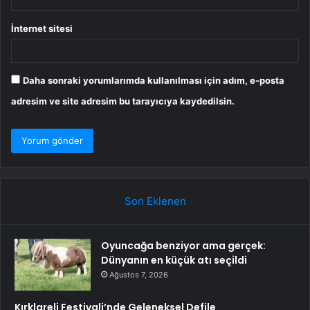
İnternet sitesi
Daha sonraki yorumlarımda kullanılması için adım, e-posta
adresim ve site adresim bu tarayıcıya kaydedilsin.
Son Eklenen
Oyuncağa benziyor ama gerçek:
Dünyanın en küçük atı seçildi
Ağustos 7, 2026
Kırklareli Festivali’nde Geleneksel Defile