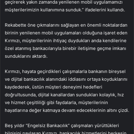
geçirerek yakın zamanda yenilenen mobil uygulamamızı
müşterilerimizin kullanımına sunduk.” ifadelerini kullandı.
Rekabette öne çıkmalarını sağlayan en önemli noktalardan
birinin yenilenen mobil uygulamaları olduğuna işaret eden
Kırmızı, müşterilerinin ihtiyaç duydukları anda kendilerine
özel atanmış bankacılarıyla birebir iletişime geçme imkanı
sunduklarını aktardı.
Kırmızı, hayata geçirdikleri çalışmalarla bankanın bireysel
ve dijital bankacılık alanındaki iddiasını ortaya koyduklarını
kaydederek, üstün müşteri deneyimi hedefleri
doğrultusunda, dijital kanallardan sundukları kolaylık, hız
ve hizmet çeşitliliği gibi faydalarla, müşterilerinin
hayatlarına değer katmaya devam edeceklerinin altını çizdi.
Beş yıldır “Engelsiz Bankacılık” çalışmaları yürüttükleri
bilgisini paylaşan Kırmızı, bankacılık hizmetlerini herkesin