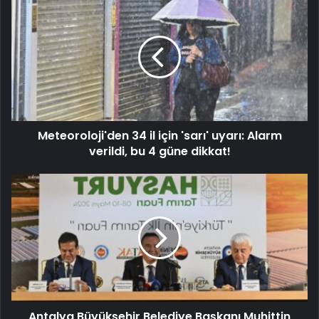
Meteoroloji'den 34 il için 'sarı' uyarı: Alarm
verildi, bu 4 güne dikkat!
Antalya Büyükşehir Belediye Başkanı Muhittin