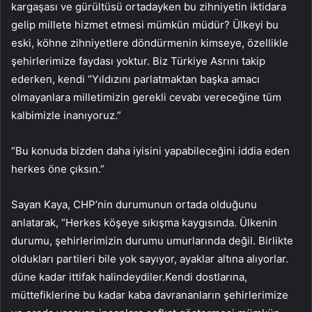
kargaşası ve gürültüsü ortadayken bu zihniyetin iktidara
gelip millete hizmet etmesi mümkün müdür? Ülkeyi bu
eski, köhne zihniyetlere döndürmenin kimseye, özellikle
şehirlerimize faydası yoktur. Biz Türkiye Asrını takip
ederken, kendi “Yıldızını parlatmaktan başka amacı
olmayanlara milletimizin gerekli cevabı vereceğine tüm
kalbimizle inanıyoruz.”
“Bu konuda bizden daha iyisini yapabileceğini iddia eden
herkes öne çıksın.”
Sayan Kaya, CHP’nin durumunun ortada olduğunu
anlatarak, “Herkes köşeye sıkışma kaygısında. Ülkenin
durumu, şehirlerimizin durumu umurlarında değil. Birlikte
oldukları partileri bile yok sayıyor, ayaklar altına alıyorlar.
düne kadar ittifak halindeydiler.Kendi dostlarına,
müttefiklerine bu kadar kaba davrananların şehirlerimize