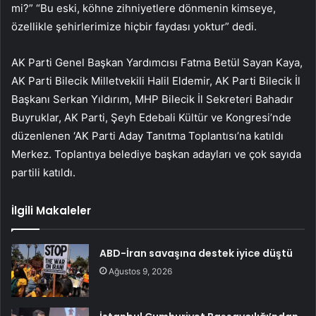
mi?” “Bu eski, köhne zihniyetlere dönmenin kimseye,
özellikle şehirlerimize hiçbir faydası yoktur” dedi.
AK Parti Genel Başkan Yardımcısı Fatma Betül Sayan Kaya,
AK Parti Bilecik Milletvekili Halil Eldemir, AK Parti Bilecik İl
Başkanı Serkan Yıldırım, MHP Bilecik İl Sekreteri Bahadır
Buyruklar, AK Parti, Şeyh Edebali Kültür ve Kongresi’nde
düzenlenen ‘AK Parti Aday Tanıtma Toplantısı’na katıldı
Merkez. Toplantıya belediye başkan adayları ve çok sayıda
partili katıldı.
İlgili Makaleler
ABD-İran savaşına destek iyice düştü
Ağustos 9, 2026