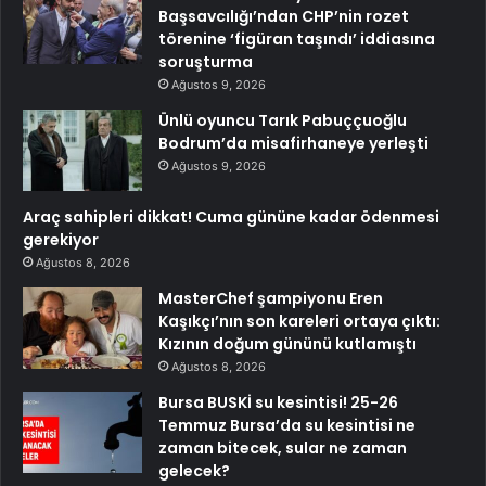
Başsavcılığı’ndan CHP’nin rozet
törenine ‘figüran taşındı’ iddiasına
soruşturma
Ağustos 9, 2026
Ünlü oyuncu Tarık Pabuççuoğlu
Bodrum’da misafirhaneye yerleşti
Ağustos 9, 2026
Araç sahipleri dikkat! Cuma gününe kadar ödenmesi
gerekiyor
Ağustos 8, 2026
MasterChef şampiyonu Eren
Kaşıkçı’nın son kareleri ortaya çıktı:
Kızının doğum gününü kutlamıştı
Ağustos 8, 2026
Bursa BUSKİ su kesintisi! 25-26
Temmuz Bursa’da su kesintisi ne
zaman bitecek, sular ne zaman
gelecek?