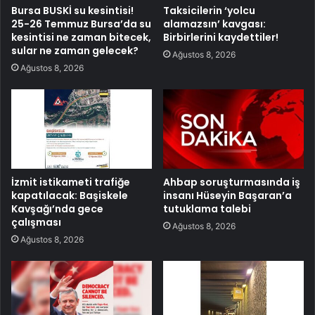
Bursa BUSKİ su kesintisi!
Taksicilerin ‘yolcu
25-26 Temmuz Bursa’da su
alamazsın’ kavgası:
kesintisi ne zaman bitecek,
Birbirlerini kaydettiler!
sular ne zaman gelecek?
Ağustos 8, 2026
Ağustos 8, 2026
İzmit istikameti trafiğe
Ahbap soruşturmasında iş
kapatılacak: Başiskele
insanı Hüseyin Başaran’a
Kavşağı’nda gece
tutuklama talebi
çalışması
Ağustos 8, 2026
Ağustos 8, 2026