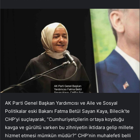
AK Parti Genel Başkan Yardımcısı ve Aile ve Sosyal
Politikalar eski Bakanı Fatma Betül Sayan Kaya, Bilecik’te
CHP’yi suçlayarak, “Cumhuriyetçilerin ortaya koyduğu
kavga ve gürültü varken bu zihniyetin iktidara gelip millete
hizmet etmesi mümkün müdür?” CHP’nin muhalefeti belli