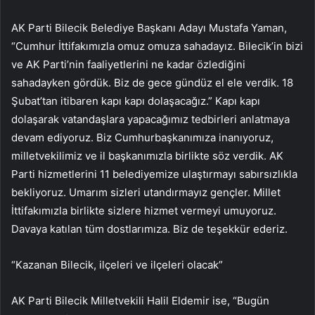
AK Parti Bilecik Belediye Başkanı Adayı Mustafa Yaman,
“Cumhur İttifakımızla omuz omuza sahadayız. Bilecik’in bizi
ve AK Parti’nin faaliyetlerini ne kadar özlediğini
sahadayken gördük. Biz de gece gündüz el ele verdik. 18
Şubat’tan itibaren kapı kapı dolaşacağız.” Kapı kapı
dolaşarak vatandaşlara yapacağımız tedbirleri anlatmaya
devam ediyoruz. Biz Cumhurbaşkanımıza inanıyoruz,
milletvekilimiz ve il başkanımızla birlikte söz verdik. AK
Parti hizmetlerini 11 belediyemize ulaştırmayı sabırsızlıkla
bekliyoruz. Umarım sizleri utandırmayız gençler. Millet
İttifakımızla birlikte sizlere hizmet vermeyi umuyoruz.
Davaya katılan tüm dostlarımıza. Biz de teşekkür ederiz.
“Kazanan Bilecik, ilçeleri ve ilçeleri olacak”
AK Parti Bilecik Milletvekili Halil Eldemir ise, “Bugün