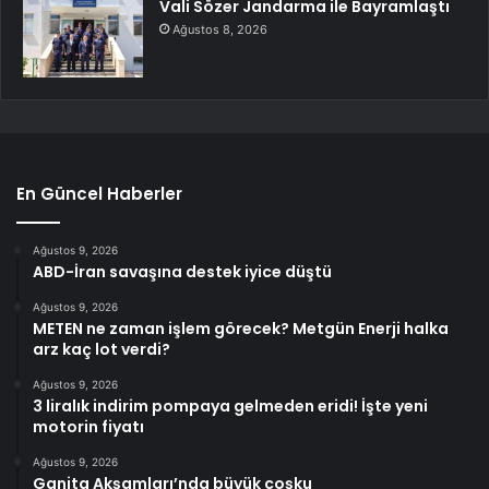
Vali Sözer Jandarma ile Bayramlaştı
Ağustos 8, 2026
En Güncel Haberler
Ağustos 9, 2026
ABD-İran savaşına destek iyice düştü
Ağustos 9, 2026
METEN ne zaman işlem görecek? Metgün Enerji halka
arz kaç lot verdi?
Ağustos 9, 2026
3 liralık indirim pompaya gelmeden eridi! İşte yeni
motorin fiyatı
Ağustos 9, 2026
Ganita Akşamları’nda büyük coşku