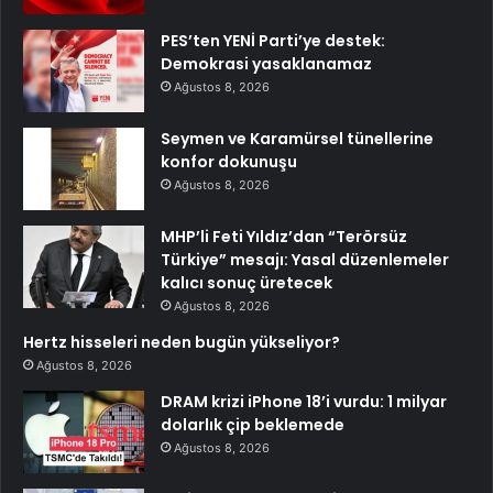
PES’ten YENİ Parti’ye destek:
Demokrasi yasaklanamaz
Ağustos 8, 2026
Seymen ve Karamürsel tünellerine
konfor dokunuşu
Ağustos 8, 2026
MHP’li Feti Yıldız’dan “Terörsüz
Türkiye” mesajı: Yasal düzenlemeler
kalıcı sonuç üretecek
Ağustos 8, 2026
Hertz hisseleri neden bugün yükseliyor?
Ağustos 8, 2026
DRAM krizi iPhone 18’i vurdu: 1 milyar
dolarlık çip beklemede
Ağustos 8, 2026