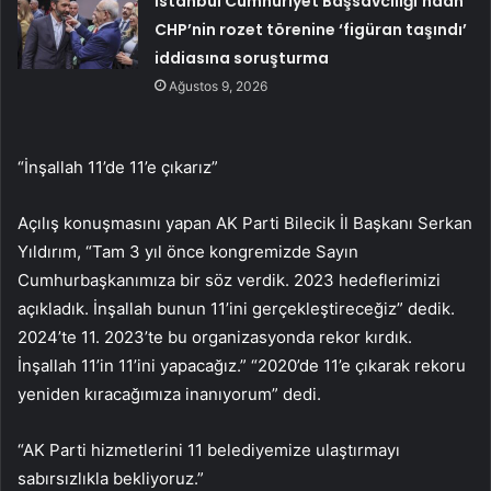
İstanbul Cumhuriyet Başsavcılığı’ndan
CHP’nin rozet törenine ‘figüran taşındı’
iddiasına soruşturma
Ağustos 9, 2026
“İnşallah 11’de 11’e çıkarız”
Açılış konuşmasını yapan AK Parti Bilecik İl Başkanı Serkan
Yıldırım, “Tam 3 yıl önce kongremizde Sayın
Cumhurbaşkanımıza bir söz verdik. 2023 hedeflerimizi
açıkladık. İnşallah bunun 11’ini gerçekleştireceğiz” dedik.
2024’te 11. 2023’te bu organizasyonda rekor kırdık.
İnşallah 11’in 11’ini yapacağız.” “2020’de 11’e çıkarak rekoru
yeniden kıracağımıza inanıyorum” dedi.
“AK Parti hizmetlerini 11 belediyemize ulaştırmayı
sabırsızlıkla bekliyoruz.”