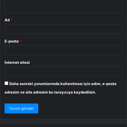
*
Ad
*
E-posta
*
İnternet sitesi
Daha sonraki yorumlarımda kullanılması için adım, e-posta
adresim ve site adresim bu tarayıcıya kaydedilsin.