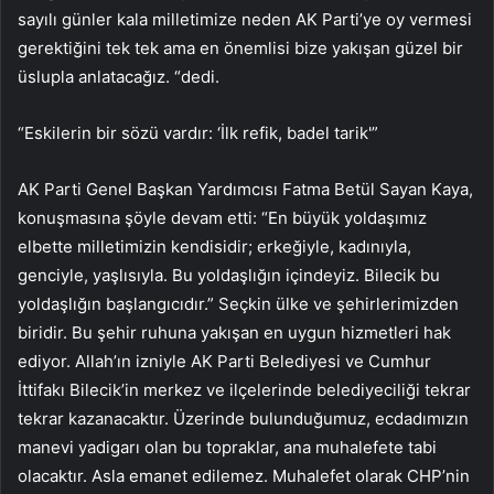
sayılı günler kala milletimize neden AK Parti’ye oy vermesi
gerektiğini tek tek ama en önemlisi bize yakışan güzel bir
üslupla anlatacağız. “dedi.
“Eskilerin bir sözü vardır: ‘İlk refik, badel tarik'”
AK Parti Genel Başkan Yardımcısı Fatma Betül Sayan Kaya,
konuşmasına şöyle devam etti: “En büyük yoldaşımız
elbette milletimizin kendisidir; erkeğiyle, kadınıyla,
genciyle, yaşlısıyla. Bu yoldaşlığın içindeyiz. Bilecik bu
yoldaşlığın başlangıcıdır.” Seçkin ülke ve şehirlerimizden
biridir. Bu şehir ruhuna yakışan en uygun hizmetleri hak
ediyor. Allah’ın izniyle AK Parti Belediyesi ve Cumhur
İttifakı Bilecik’in merkez ve ilçelerinde belediyeciliği tekrar
tekrar kazanacaktır. Üzerinde bulunduğumuz, ecdadımızın
manevi yadigarı olan bu topraklar, ana muhalefete tabi
olacaktır. Asla emanet edilemez. Muhalefet olarak CHP’nin