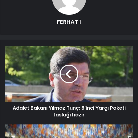
FERHAT 1
Adalet Bakanı Yılmaz Tunç: 8'inci Yargı Paketi
taslağı hazır