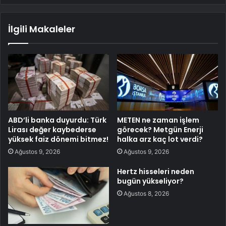
İlgili Makaleler
ABD’li banka duyurdu: Türk
METEN ne zaman işlem
Lirası değer kaybederse
görecek? Metgün Enerji
yüksek faiz dönemi bitmez!
halka arz kaç lot verdi?
Ağustos 9, 2026
Ağustos 9, 2026
Hertz hisseleri neden
bugün yükseliyor?
Ağustos 8, 2026