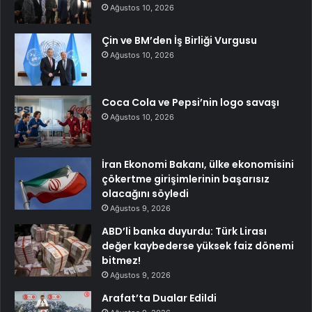
Ağustos 10, 2026
Çin ve BM’den İş Birliği Vurgusu
Ağustos 10, 2026
Coca Cola ve Pepsi’nin logo savaşı
Ağustos 10, 2026
İran Ekonomi Bakanı, ülke ekonomisini
çökertme girişimlerinin başarısız
olacağını söyledi
Ağustos 9, 2026
ABD’li banka duyurdu: Türk Lirası
değer kaybederse yüksek faiz dönemi
bitmez!
Ağustos 9, 2026
Arafat’ta Dualar Edildi