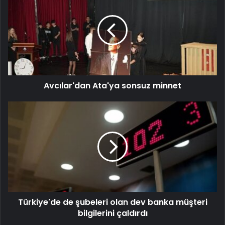
Avcılar'dan Ata'ya sonsuz minnet
Türkiye'de de şubeleri olan dev banka müşteri
bilgilerini çaldırdı