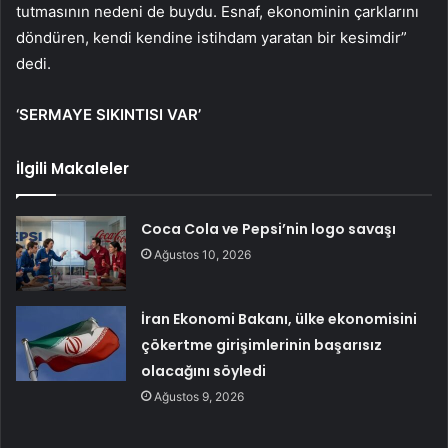
tutmasının nedeni de buydu. Esnaf, ekonominin çarklarını
döndüren, kendi kendine istihdam yaratan bir kesimdir”
dedi.
‘SERMAYE SIKINTISI VAR’
İlgili Makaleler
Coca Cola ve Pepsi’nin logo savaşı
Ağustos 10, 2026
İran Ekonomi Bakanı, ülke ekonomisini
çökertme girişimlerinin başarısız
olacağını söyledi
Ağustos 9, 2026