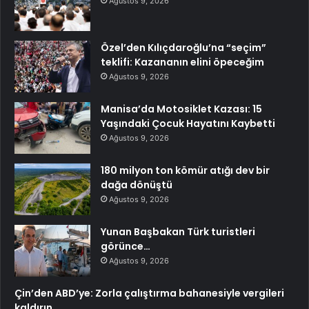
Ağustos 9, 2026
Özel’den Kılıçdaroğlu’na “seçim”
teklifi: Kazananın elini öpeceğim
Ağustos 9, 2026
Manisa’da Motosiklet Kazası: 15
Yaşındaki Çocuk Hayatını Kaybetti
Ağustos 9, 2026
180 milyon ton kömür atığı dev bir
dağa dönüştü
Ağustos 9, 2026
Yunan Başbakan Türk turistleri
görünce…
Ağustos 9, 2026
Çin’den ABD’ye: Zorla çalıştırma bahanesiyle vergileri
kaldırın