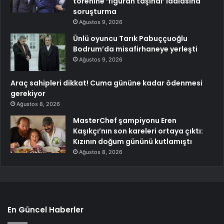
törenine ‘figüran taşındı’ iddiasına
soruşturma
Ağustos 9, 2026
Ünlü oyuncu Tarık Pabuççuoğlu
Bodrum’da misafirhaneye yerleşti
Ağustos 9, 2026
Araç sahipleri dikkat! Cuma gününe kadar ödenmesi
gerekiyor
Ağustos 8, 2026
MasterChef şampiyonu Eren
Kaşıkçı’nın son kareleri ortaya çıktı:
Kızının doğum gününü kutlamıştı
Ağustos 8, 2026
En Güncel Haberler