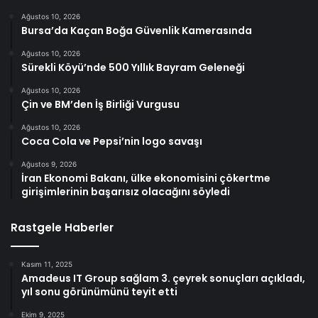
Ağustos 10, 2026
Bursa’da Kaçan Boğa Güvenlik Kamerasında
Ağustos 10, 2026
Sürekli Köyü’nde 500 Yıllık Bayram Geleneği
Ağustos 10, 2026
Çin ve BM’den İş Birliği Vurgusu
Ağustos 10, 2026
Coca Cola ve Pepsi’nin logo savaşı
Ağustos 9, 2026
İran Ekonomi Bakanı, ülke ekonomisini çökertme
girişimlerinin başarısız olacağını söyledi
Rastgele Haberler
Kasım 11, 2025
Amadeus IT Group sağlam 3. çeyrek sonuçları açıkladı,
yıl sonu görünümünü teyit etti
Ekim 9, 2025