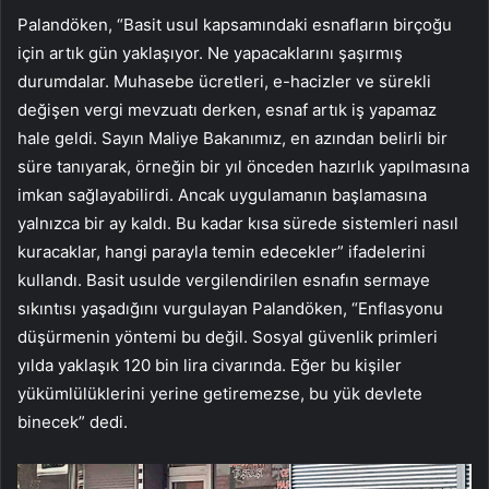
Palandöken, “Basit usul kapsamındaki esnafların birçoğu
için artık gün yaklaşıyor. Ne yapacaklarını şaşırmış
durumdalar. Muhasebe ücretleri, e-hacizler ve sürekli
değişen vergi mevzuatı derken, esnaf artık iş yapamaz
hale geldi. Sayın Maliye Bakanımız, en azından belirli bir
süre tanıyarak, örneğin bir yıl önceden hazırlık yapılmasına
imkan sağlayabilirdi. Ancak uygulamanın başlamasına
yalnızca bir ay kaldı. Bu kadar kısa sürede sistemleri nasıl
kuracaklar, hangi parayla temin edecekler” ifadelerini
kullandı. Basit usulde vergilendirilen esnafın sermaye
sıkıntısı yaşadığını vurgulayan Palandöken, “Enflasyonu
düşürmenin yöntemi bu değil. Sosyal güvenlik primleri
yılda yaklaşık 120 bin lira civarında. Eğer bu kişiler
yükümlülüklerini yerine getiremezse, bu yük devlete
binecek” dedi.