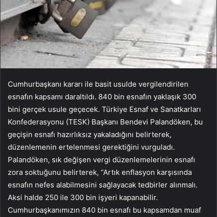
Cumhurbaşkanı kararı ile basit usulde vergilendirilen
esnafın kapsamı daraltıldı. 840 bin esnafın yaklaşık 300
bini gerçek usule geçecek. Türkiye Esnaf ve Sanatkarları
Konfederasyonu (TESK) Başkanı Bendevi Palandöken, bu
geçişin esnafı hazırlıksız yakaladığını belirterek,
düzenlemenin ertelenmesi gerektiğini vurguladı.
Palandöken, sık değişen vergi düzenlemelerinin esnafı
zora soktuğunu belirterek, “Artık enflasyon karşısında
esnafın nefes alabilmesini sağlayacak tedbirler alınmalı.
Aksi halde 250 ile 300 bin işyeri kapanabilir.
Cumhurbaşkanımızın 840 bin esnafı bu kapsamdan muaf